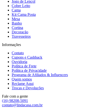
Jogo de Lençol
Cobre Leito
Cama
Kit Cama Posta
Mesa
Banho
Cortina
Decoração
Travesseiros
Informações
Contato
Cupons e Cashback
Ouvidoria
Política de Frete
Política de Privacidade
Programa de Afiliados & Influencers
Quem somos
Reclame Aqui
Trocas e Devoluções
Fale com a gente
(16) 98208-5091
contato@lindacasa.com.br