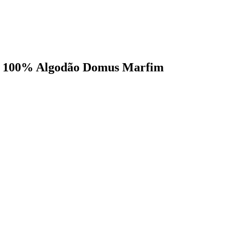
icô 100% Algodão Domus Marfim