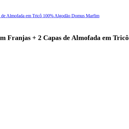
pas de Almofada em Tricô 100% Algodão Domus Marfim
Com Franjas + 2 Capas de Almofada em Tr