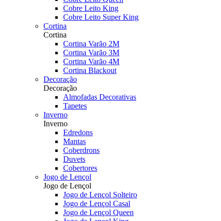
Cobre Leito King
Cobre Leito Super King
Cortina
Cortina
Cortina Varão 2M
Cortina Varão 3M
Cortina Varão 4M
Cortina Blackout
Decoração
Decoração
Almofadas Decorativas
Tapetes
Inverno
Inverno
Edredons
Mantas
Coberdrons
Duvets
Cobertores
Jogo de Lençol
Jogo de Lençol
Jogo de Lençol Solteiro
Jogo de Lençol Casal
Jogo de Lençol Queen