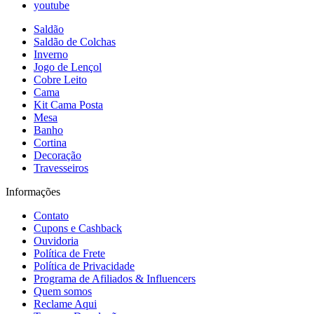
youtube
Saldão
Saldão de Colchas
Inverno
Jogo de Lençol
Cobre Leito
Cama
Kit Cama Posta
Mesa
Banho
Cortina
Decoração
Travesseiros
Informações
Contato
Cupons e Cashback
Ouvidoria
Política de Frete
Política de Privacidade
Programa de Afiliados & Influencers
Quem somos
Reclame Aqui