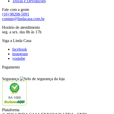
Trocas e Devoluções
Fale com a gente
(16) 98208-5091
contato@lindacasa.com.br
Horário de atendimento
seg. a sex. das 8h às 17h
Siga a Linda Casa
facebook
instagram
youtube
Pagamento
Segurança
RA 1000
Plataforma