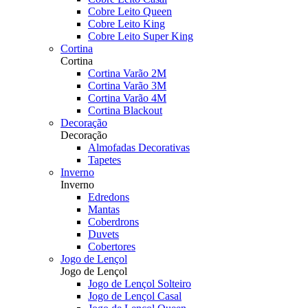
Cobre Leito Queen
Cobre Leito King
Cobre Leito Super King
Cortina
Cortina
Cortina Varão 2M
Cortina Varão 3M
Cortina Varão 4M
Cortina Blackout
Decoração
Decoração
Almofadas Decorativas
Tapetes
Inverno
Inverno
Edredons
Mantas
Coberdrons
Duvets
Cobertores
Jogo de Lençol
Jogo de Lençol
Jogo de Lençol Solteiro
Jogo de Lençol Casal