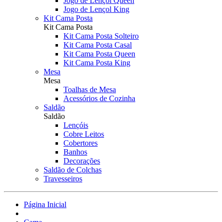
Jogo de Lençol Queen
Jogo de Lençol King
Kit Cama Posta
Kit Cama Posta
Kit Cama Posta Solteiro
Kit Cama Posta Casal
Kit Cama Posta Queen
Kit Cama Posta King
Mesa
Mesa
Toalhas de Mesa
Acessórios de Cozinha
Saldão
Saldão
Lençóis
Cobre Leitos
Cobertores
Banhos
Decorações
Saldão de Colchas
Travesseiros
Página Inicial