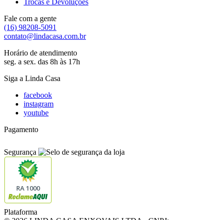
Trocas e Devoluções
Fale com a gente
(16) 98208-5091
contato@lindacasa.com.br
Horário de atendimento
seg. a sex. das 8h às 17h
Siga a Linda Casa
facebook
instagram
youtube
Pagamento
Segurança
RA 1000
Plataforma