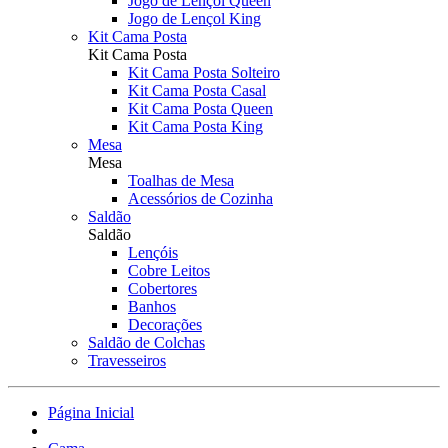
Jogo de Lençol Queen
Jogo de Lençol King
Kit Cama Posta
Kit Cama Posta
Kit Cama Posta Solteiro
Kit Cama Posta Casal
Kit Cama Posta Queen
Kit Cama Posta King
Mesa
Mesa
Toalhas de Mesa
Acessórios de Cozinha
Saldão
Saldão
Lençóis
Cobre Leitos
Cobertores
Banhos
Decorações
Saldão de Colchas
Travesseiros
Página Inicial