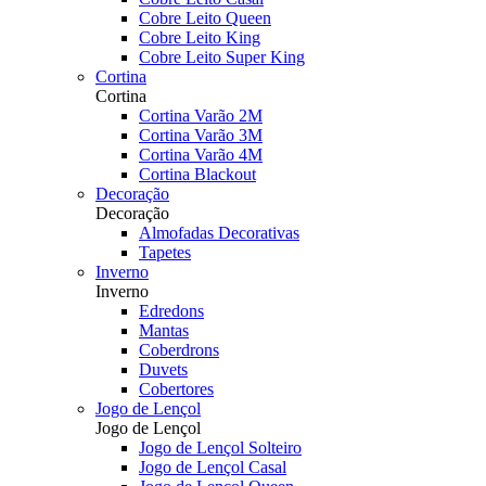
Cobre Leito Queen
Cobre Leito King
Cobre Leito Super King
Cortina
Cortina
Cortina Varão 2M
Cortina Varão 3M
Cortina Varão 4M
Cortina Blackout
Decoração
Decoração
Almofadas Decorativas
Tapetes
Inverno
Inverno
Edredons
Mantas
Coberdrons
Duvets
Cobertores
Jogo de Lençol
Jogo de Lençol
Jogo de Lençol Solteiro
Jogo de Lençol Casal