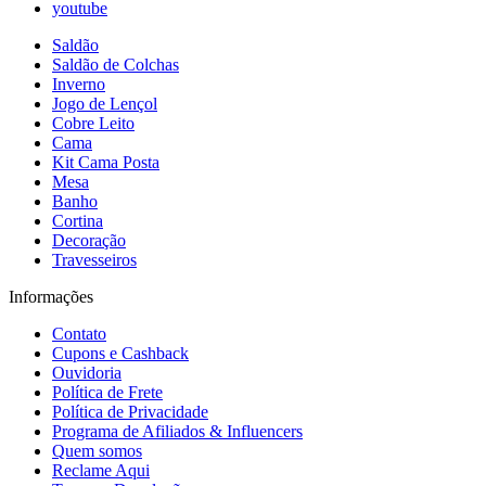
youtube
Saldão
Saldão de Colchas
Inverno
Jogo de Lençol
Cobre Leito
Cama
Kit Cama Posta
Mesa
Banho
Cortina
Decoração
Travesseiros
Informações
Contato
Cupons e Cashback
Ouvidoria
Política de Frete
Política de Privacidade
Programa de Afiliados & Influencers
Quem somos
Reclame Aqui