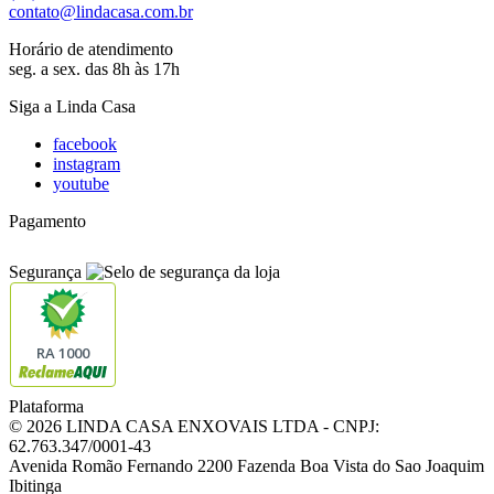
contato@lindacasa.com.br
Horário de atendimento
seg. a sex. das 8h às 17h
Siga a Linda Casa
facebook
instagram
youtube
Pagamento
Segurança
RA 1000
Plataforma
© 2026 LINDA CASA ENXOVAIS LTDA
- CNPJ:
62.763.347/0001-43
Avenida Romão Fernando 2200
Fazenda Boa Vista do Sao Joaquim
Ibitinga