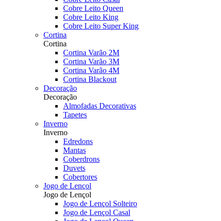
Cobre Leito Queen
Cobre Leito King
Cobre Leito Super King
Cortina
Cortina
Cortina Varão 2M
Cortina Varão 3M
Cortina Varão 4M
Cortina Blackout
Decoração
Decoração
Almofadas Decorativas
Tapetes
Inverno
Inverno
Edredons
Mantas
Coberdrons
Duvets
Cobertores
Jogo de Lençol
Jogo de Lençol
Jogo de Lençol Solteiro
Jogo de Lençol Casal