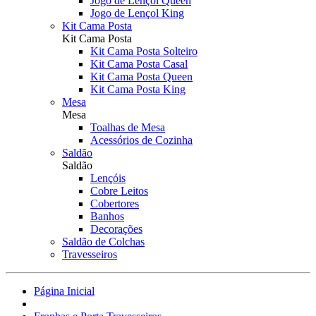
Jogo de Lençol Queen
Jogo de Lençol King
Kit Cama Posta
Kit Cama Posta
Kit Cama Posta Solteiro
Kit Cama Posta Casal
Kit Cama Posta Queen
Kit Cama Posta King
Mesa
Mesa
Toalhas de Mesa
Acessórios de Cozinha
Saldão
Saldão
Lençóis
Cobre Leitos
Cobertores
Banhos
Decorações
Saldão de Colchas
Travesseiros
Página Inicial