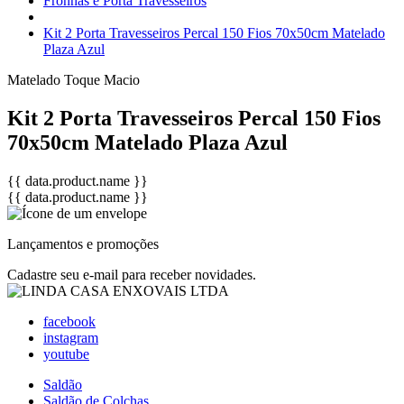
Fronhas e Porta Travesseiros
Kit 2 Porta Travesseiros Percal 150 Fios 70x50cm Matelado
Plaza Azul
Matelado
Toque Macio
Kit 2 Porta Travesseiros Percal 150 Fios
70x50cm Matelado Plaza Azul
{{ data.product.name }}
{{ data.product.name }}
Lançamentos e promoções
Cadastre seu e-mail para receber novidades.
facebook
instagram
youtube
Saldão
Saldão de Colchas