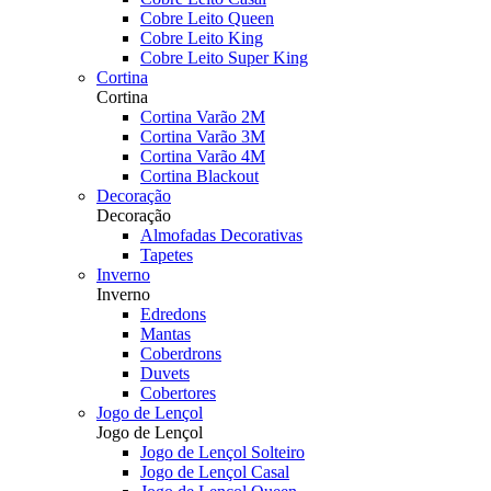
Cobre Leito Queen
Cobre Leito King
Cobre Leito Super King
Cortina
Cortina
Cortina Varão 2M
Cortina Varão 3M
Cortina Varão 4M
Cortina Blackout
Decoração
Decoração
Almofadas Decorativas
Tapetes
Inverno
Inverno
Edredons
Mantas
Coberdrons
Duvets
Cobertores
Jogo de Lençol
Jogo de Lençol
Jogo de Lençol Solteiro
Jogo de Lençol Casal