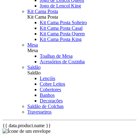
Jogo de Lençol Queen
Jogo de Lençol King
Kit Cama Posta
Kit Cama Posta
Kit Cama Posta Solteiro
Kit Cama Posta Casal
Kit Cama Posta Queen
Kit Cama Posta King
Mesa
Mesa
Toalhas de Mesa
Acessórios de Cozinha
Saldão
Saldão
Lençóis
Cobre Leitos
Cobertores
Banhos
Decorações
Saldão de Colchas
Travesseiros
{{ data.product.name }}