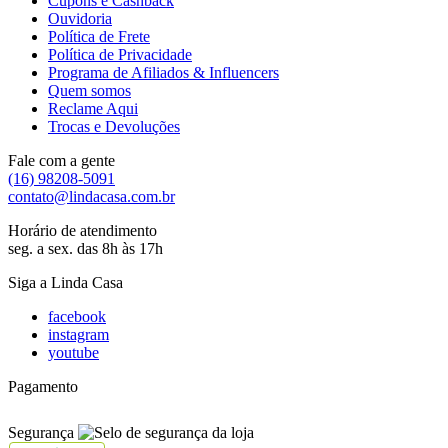
Cupons e Cashback
Ouvidoria
Política de Frete
Política de Privacidade
Programa de Afiliados & Influencers
Quem somos
Reclame Aqui
Trocas e Devoluções
Fale com a gente
(16) 98208-5091
contato@lindacasa.com.br
Horário de atendimento
seg. a sex. das 8h às 17h
Siga a Linda Casa
facebook
instagram
youtube
Pagamento
Segurança