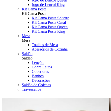
Jogo de Lençol Queen
Jogo de Lençol King
Kit Cama Posta
Kit Cama Posta
Kit Cama Posta Solteiro
Kit Cama Posta Casal
Kit Cama Posta Queen
Kit Cama Posta King
Mesa
Mesa
Toalhas de Mesa
Acessórios de Cozinha
Saldão
Saldão
Lençóis
Cobre Leitos
Cobertores
Banhos
Decorações
Saldão de Colchas
Travesseiros