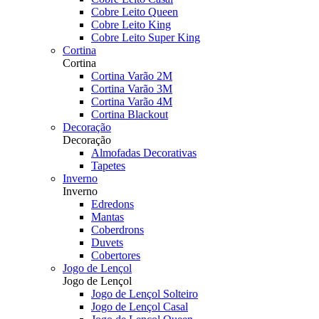
Cobre Leito Queen
Cobre Leito King
Cobre Leito Super King
Cortina
Cortina
Cortina Varão 2M
Cortina Varão 3M
Cortina Varão 4M
Cortina Blackout
Decoração
Decoração
Almofadas Decorativas
Tapetes
Inverno
Inverno
Edredons
Mantas
Coberdrons
Duvets
Cobertores
Jogo de Lençol
Jogo de Lençol
Jogo de Lençol Solteiro
Jogo de Lençol Casal