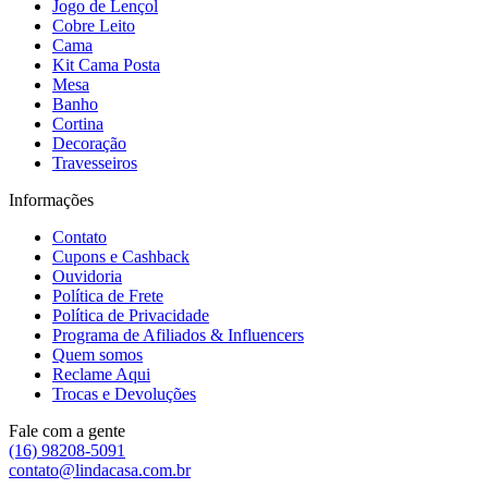
Jogo de Lençol
Cobre Leito
Cama
Kit Cama Posta
Mesa
Banho
Cortina
Decoração
Travesseiros
Informações
Contato
Cupons e Cashback
Ouvidoria
Política de Frete
Política de Privacidade
Programa de Afiliados & Influencers
Quem somos
Reclame Aqui
Trocas e Devoluções
Fale com a gente
(16) 98208-5091
contato@lindacasa.com.br