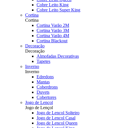
Cobre Leito King
Cobre Leito Super King
Cortina
Cortina
Cortina Varão 2M
Cortina Varão 3M
Cortina Varão 4M
Cortina Blackout
Decoração
Decoração
Almofadas Decorativas
Tapetes
Inverno
Inverno
Edredons
Mantas
Coberdrons
Duvets
Cobertores
Jogo de Lençol
Jogo de Lençol
Jogo de Lençol Solteiro
Jogo de Lençol Casal
Jogo de Lençol Queen