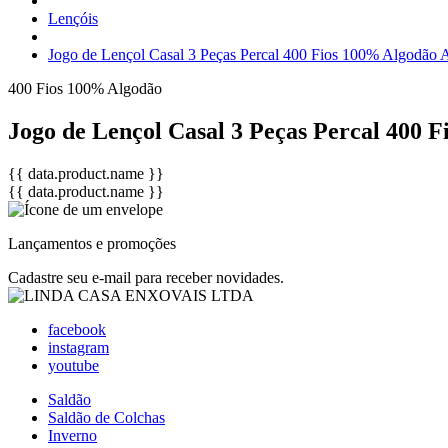
Lençóis
Jogo de Lençol Casal 3 Peças Percal 400 Fios 100% Algodão A
400 Fios
100% Algodão
Jogo de Lençol Casal 3 Peças Percal 400 
{{ data.product.name }}
{{ data.product.name }}
Lançamentos e promoções
Cadastre seu e-mail para receber novidades.
facebook
instagram
youtube
Saldão
Saldão de Colchas
Inverno