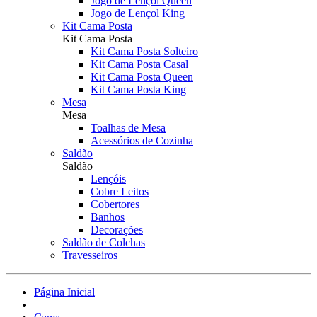
Jogo de Lençol Queen
Jogo de Lençol King
Kit Cama Posta
Kit Cama Posta
Kit Cama Posta Solteiro
Kit Cama Posta Casal
Kit Cama Posta Queen
Kit Cama Posta King
Mesa
Mesa
Toalhas de Mesa
Acessórios de Cozinha
Saldão
Saldão
Lençóis
Cobre Leitos
Cobertores
Banhos
Decorações
Saldão de Colchas
Travesseiros
Página Inicial