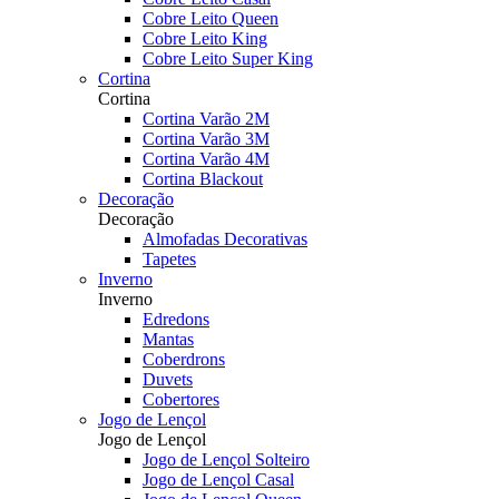
Cobre Leito Queen
Cobre Leito King
Cobre Leito Super King
Cortina
Cortina
Cortina Varão 2M
Cortina Varão 3M
Cortina Varão 4M
Cortina Blackout
Decoração
Decoração
Almofadas Decorativas
Tapetes
Inverno
Inverno
Edredons
Mantas
Coberdrons
Duvets
Cobertores
Jogo de Lençol
Jogo de Lençol
Jogo de Lençol Solteiro
Jogo de Lençol Casal