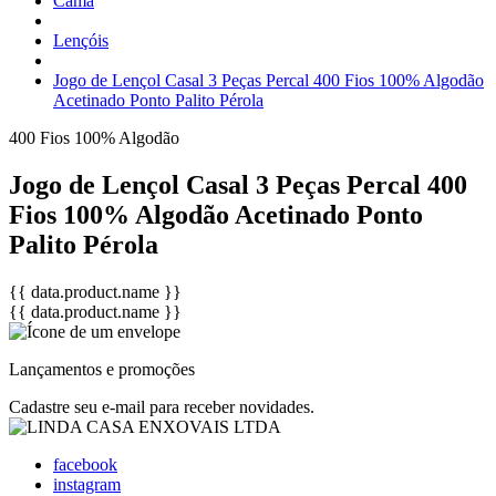
Cama
Lençóis
Jogo de Lençol Casal 3 Peças Percal 400 Fios 100% Algodão
Acetinado Ponto Palito Pérola
400 Fios
100% Algodão
Jogo de Lençol Casal 3 Peças Percal 400
Fios 100% Algodão Acetinado Ponto
Palito Pérola
{{ data.product.name }}
{{ data.product.name }}
Lançamentos e promoções
Cadastre seu e-mail para receber novidades.
facebook
instagram