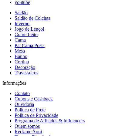
youtube
Saldão
Saldão de Colchas
Inverno
Jogo de Lençol
Cobre Leito
Cama
Kit Cama Posta
Mesa
Banho
Cortina
Decoração
Travesseiros
Informações
Contato
Cupons e Cashback
Ouvidoria
Política de Frete
Política de Privacidade
Programa de Afiliados & Influencers
Quem somos
Reclame Aqui