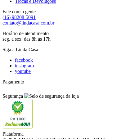
Trocas e Devoluções
Fale com a gente
(16) 98208-5091
contato@lindacasa.com.br
Horário de atendimento
seg. a sex. das 8h às 17h
Siga a Linda Casa
facebook
instagram
youtube
Pagamento
Segurança
RA 1000
Plataforma