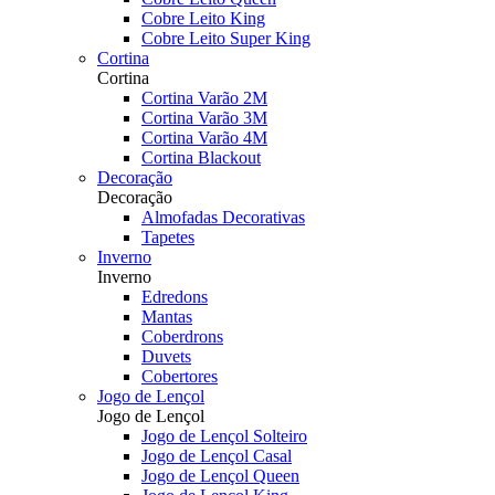
Cobre Leito King
Cobre Leito Super King
Cortina
Cortina
Cortina Varão 2M
Cortina Varão 3M
Cortina Varão 4M
Cortina Blackout
Decoração
Decoração
Almofadas Decorativas
Tapetes
Inverno
Inverno
Edredons
Mantas
Coberdrons
Duvets
Cobertores
Jogo de Lençol
Jogo de Lençol
Jogo de Lençol Solteiro
Jogo de Lençol Casal
Jogo de Lençol Queen