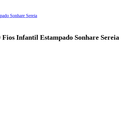
mpado Sonhare Sereia
0 Fios Infantil Estampado Sonhare Sereia