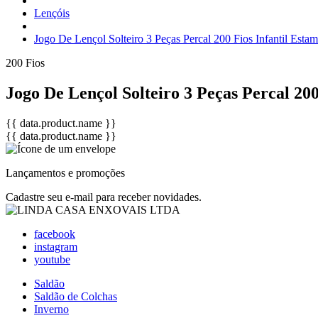
Lençóis
Jogo De Lençol Solteiro 3 Peças Percal 200 Fios Infantil Esta
200 Fios
Jogo De Lençol Solteiro 3 Peças Percal 20
{{ data.product.name }}
{{ data.product.name }}
Lançamentos e promoções
Cadastre seu e-mail para receber novidades.
facebook
instagram
youtube
Saldão
Saldão de Colchas
Inverno