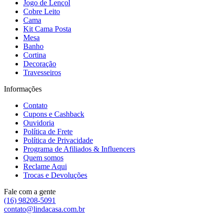
Jogo de Lençol
Cobre Leito
Cama
Kit Cama Posta
Mesa
Banho
Cortina
Decoração
Travesseiros
Informações
Contato
Cupons e Cashback
Ouvidoria
Política de Frete
Política de Privacidade
Programa de Afiliados & Influencers
Quem somos
Reclame Aqui
Trocas e Devoluções
Fale com a gente
(16) 98208-5091
contato@lindacasa.com.br