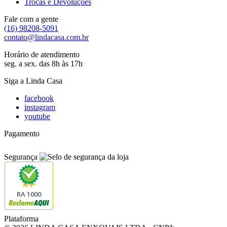
Trocas e Devoluções
Fale com a gente
(16) 98208-5091
contato@lindacasa.com.br
Horário de atendimento
seg. a sex. das 8h às 17h
Siga a Linda Casa
facebook
instagram
youtube
Pagamento
Segurança
RA 1000
Plataforma