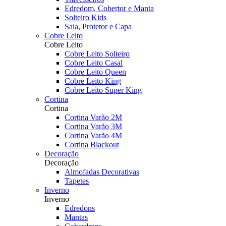
Edredom, Cobertor e Manta
Solteiro Kids
Saia, Protetor e Capa
Cobre Leito
Cobre Leito
Cobre Leito Solteiro
Cobre Leito Casal
Cobre Leito Queen
Cobre Leito King
Cobre Leito Super King
Cortina
Cortina
Cortina Varão 2M
Cortina Varão 3M
Cortina Varão 4M
Cortina Blackout
Decoração
Decoração
Almofadas Decorativas
Tapetes
Inverno
Inverno
Edredons
Mantas