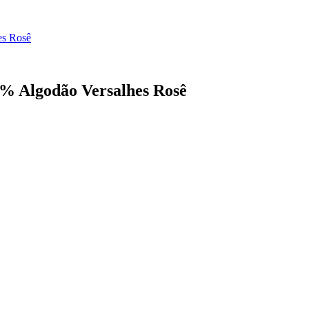
es Rosê
0% Algodão Versalhes Rosê