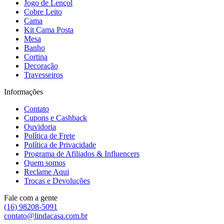
Jogo de Lençol
Cobre Leito
Cama
Kit Cama Posta
Mesa
Banho
Cortina
Decoração
Travesseiros
Informações
Contato
Cupons e Cashback
Ouvidoria
Política de Frete
Política de Privacidade
Programa de Afiliados & Influencers
Quem somos
Reclame Aqui
Trocas e Devoluções
Fale com a gente
(16) 98208-5091
contato@lindacasa.com.br