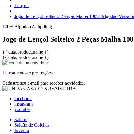
Lençóis
Jogo de Lençol Solteiro 2 Peças Malha 100% Algodão Versalh
100% Algodão
Antipilling
Jogo de Lençol Solteiro 2 Peças Malha 10
{{ data.product.name }}
{{ data.product.name }}
Lançamentos e promoções
Cadastre seu e-mail para receber novidades.
facebook
instagram
youtube
Saldão
Saldão de Colchas
Inverno