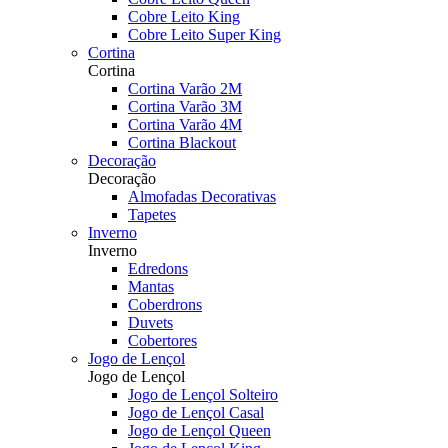
Cobre Leito King
Cobre Leito Super King
Cortina
Cortina
Cortina Varão 2M
Cortina Varão 3M
Cortina Varão 4M
Cortina Blackout
Decoração
Decoração
Almofadas Decorativas
Tapetes
Inverno
Inverno
Edredons
Mantas
Coberdrons
Duvets
Cobertores
Jogo de Lençol
Jogo de Lençol
Jogo de Lençol Solteiro
Jogo de Lençol Casal
Jogo de Lençol Queen