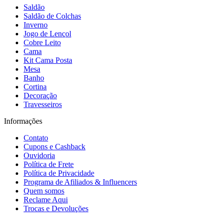
Saldão
Saldão de Colchas
Inverno
Jogo de Lençol
Cobre Leito
Cama
Kit Cama Posta
Mesa
Banho
Cortina
Decoração
Travesseiros
Informações
Contato
Cupons e Cashback
Ouvidoria
Política de Frete
Política de Privacidade
Programa de Afiliados & Influencers
Quem somos
Reclame Aqui
Trocas e Devoluções