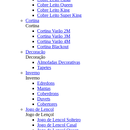
Cobre Leito Queen
Cobre Leito King
Cobre Leito Super King
Cortina
Cortina
Cortina Varão 2M
Cortina Varão 3M
Cortina Varão 4M
Cortina Blackout
Decoração
Decoração
Almofadas Decorativas
Tapetes
Inverno
Inverno
Edredons
Mantas
Coberdrons
Duvets
Cobertores
Jogo de Lençol
Jogo de Lençol
Jogo de Lençol Solteiro
Jogo de Lençol Casal