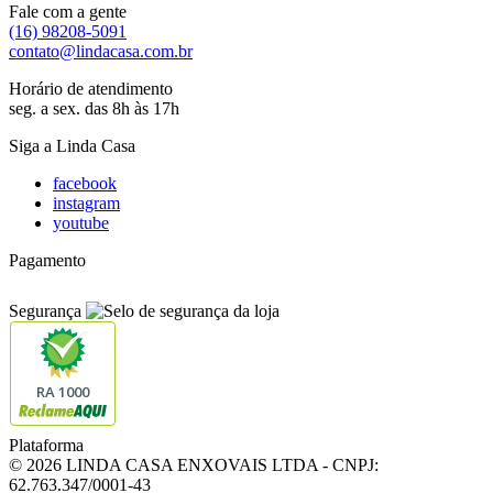
Fale com a gente
(16) 98208-5091
contato@lindacasa.com.br
Horário de atendimento
seg. a sex. das 8h às 17h
Siga a Linda Casa
facebook
instagram
youtube
Pagamento
Segurança
RA 1000
Plataforma
© 2026 LINDA CASA ENXOVAIS LTDA
- CNPJ:
62.763.347/0001-43