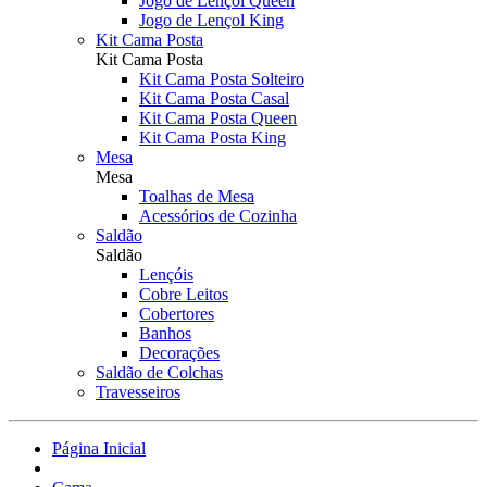
Jogo de Lençol Queen
Jogo de Lençol King
Kit Cama Posta
Kit Cama Posta
Kit Cama Posta Solteiro
Kit Cama Posta Casal
Kit Cama Posta Queen
Kit Cama Posta King
Mesa
Mesa
Toalhas de Mesa
Acessórios de Cozinha
Saldão
Saldão
Lençóis
Cobre Leitos
Cobertores
Banhos
Decorações
Saldão de Colchas
Travesseiros
Página Inicial