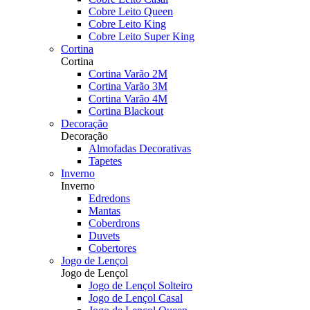
Cobre Leito Queen
Cobre Leito King
Cobre Leito Super King
Cortina
Cortina
Cortina Varão 2M
Cortina Varão 3M
Cortina Varão 4M
Cortina Blackout
Decoração
Decoração
Almofadas Decorativas
Tapetes
Inverno
Inverno
Edredons
Mantas
Coberdrons
Duvets
Cobertores
Jogo de Lençol
Jogo de Lençol
Jogo de Lençol Solteiro
Jogo de Lençol Casal