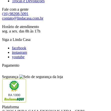
Trocas e Devoluções
Fale com a gente
(16) 98208-5091
contato@lindacasa.com.br
Horário de atendimento
seg. a sex. das 8h às 17h
Siga a Linda Casa
facebook
instagram
youtube
Pagamento
Segurança
RA 1000
Plataforma