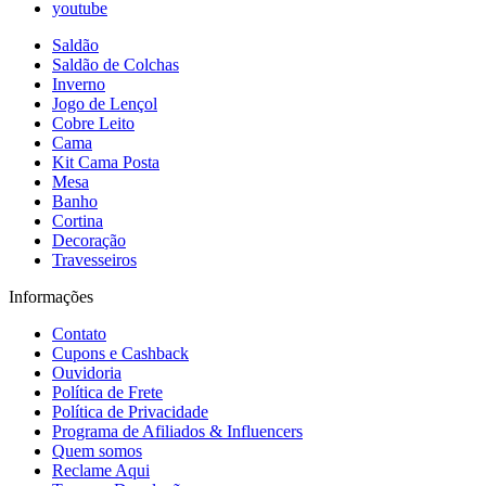
youtube
Saldão
Saldão de Colchas
Inverno
Jogo de Lençol
Cobre Leito
Cama
Kit Cama Posta
Mesa
Banho
Cortina
Decoração
Travesseiros
Informações
Contato
Cupons e Cashback
Ouvidoria
Política de Frete
Política de Privacidade
Programa de Afiliados & Influencers
Quem somos
Reclame Aqui