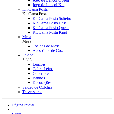
Jogo de Lençol Queen
Jogo de Lençol King
Kit Cama Posta
Kit Cama Posta
Kit Cama Posta Solteiro
Kit Cama Posta Casal
Kit Cama Posta Queen
Kit Cama Posta King
Mesa
Mesa
Toalhas de Mesa
Acessórios de Cozinha
Saldão
Saldão
Lençóis
Cobre Leitos
Cobertores
Banhos
Decorações
Saldão de Colchas
Travesseiros
Página Inicial