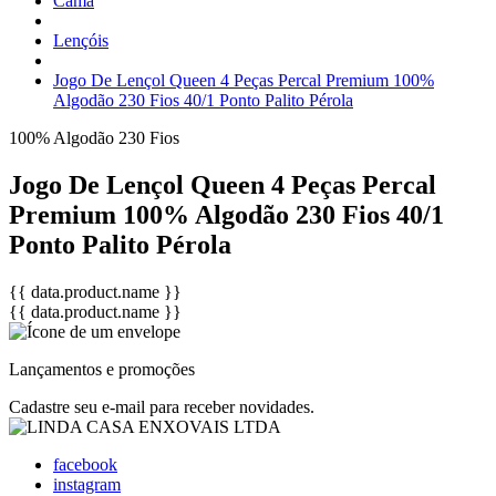
Cama
Lençóis
Jogo De Lençol Queen 4 Peças Percal Premium 100%
Algodão 230 Fios 40/1 Ponto Palito Pérola
100% Algodão
230 Fios
Jogo De Lençol Queen 4 Peças Percal
Premium 100% Algodão 230 Fios 40/1
Ponto Palito Pérola
{{ data.product.name }}
{{ data.product.name }}
Lançamentos e promoções
Cadastre seu e-mail para receber novidades.
facebook
instagram