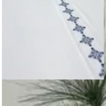
Página Inicial
Cama
Lençóis