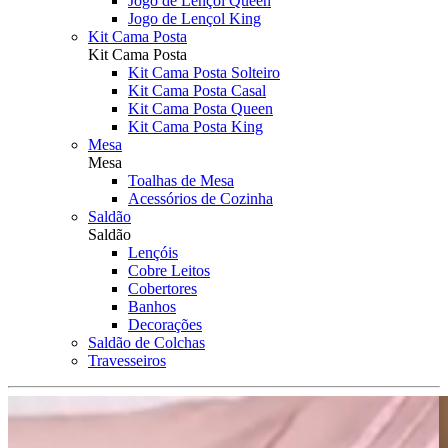
Jogo de Lençol Queen
Jogo de Lençol King
Kit Cama Posta
Kit Cama Posta
Kit Cama Posta Solteiro
Kit Cama Posta Casal
Kit Cama Posta Queen
Kit Cama Posta King
Mesa
Mesa
Toalhas de Mesa
Acessórios de Cozinha
Saldão
Saldão
Lençóis
Cobre Leitos
Cobertores
Banhos
Decorações
Saldão de Colchas
Travesseiros