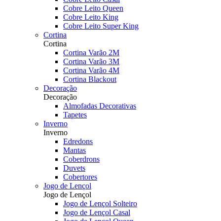
Cobre Leito Queen
Cobre Leito King
Cobre Leito Super King
Cortina
Cortina
Cortina Varão 2M
Cortina Varão 3M
Cortina Varão 4M
Cortina Blackout
Decoração
Decoração
Almofadas Decorativas
Tapetes
Inverno
Inverno
Edredons
Mantas
Coberdrons
Duvets
Cobertores
Jogo de Lençol
Jogo de Lençol
Jogo de Lençol Solteiro
Jogo de Lençol Casal