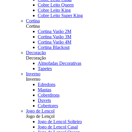
Cobre Leito Queen
Cobre Leito King
Cobre Leito Super King
Cortina
Cortina
Cortina Varão 2M
Cortina Varão 3M
Cortina Varão 4M
Cortina Blackout
Decoração
Decoração
Almofadas Decorativas
Tapetes
Inverno
Inverno
Edredons
Mantas
Coberdrons
Duvets
Cobertores
Jogo de Lençol
Jogo de Lençol
Jogo de Lençol Solteiro
Jogo de Lençol Casal