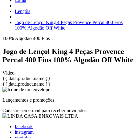
Cama
Lençóis
Jogo de Lençol King 4 Peças Provence Percal 400 Fios
100% Algodão Off White
100% Algodão
400 Fios
Jogo de Lençol King 4 Peças Provence
Percal 400 Fios 100% Algodão Off White
Vídeo
{{ data.product.name }}
{{ data.product.name }}
Lançamentos e promoções
Cadastre seu e-mail para receber novidades.
facebook
instagram
youtube