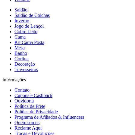
Saldão
Saldão de Colchas
Inverno
Jogo de Lençol
Cobre Leito
Cama
Kit Cama Posta
Mesa
Banho
Cortina
Decoração
Travesseiros
Informações
Contato
Cupons e Cashback
Ouvidoria
Política de Frete
Política de Privacidade
Programa de Afiliados & Influencers
Quem somos
Reclame Aqui
Trocas e Devoluções