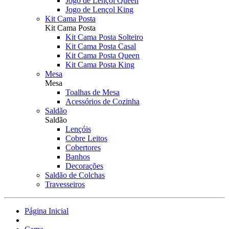
Jogo de Lençol Queen
Jogo de Lençol King
Kit Cama Posta
Kit Cama Posta
Kit Cama Posta Solteiro
Kit Cama Posta Casal
Kit Cama Posta Queen
Kit Cama Posta King
Mesa
Mesa
Toalhas de Mesa
Acessórios de Cozinha
Saldão
Saldão
Lençóis
Cobre Leitos
Cobertores
Banhos
Decorações
Saldão de Colchas
Travesseiros
Página Inicial