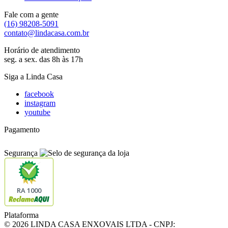
Fale com a gente
(16) 98208-5091
contato@lindacasa.com.br
Horário de atendimento
seg. a sex. das 8h às 17h
Siga a Linda Casa
facebook
instagram
youtube
Pagamento
Segurança
RA 1000
Plataforma
© 2026 LINDA CASA ENXOVAIS LTDA
- CNPJ: