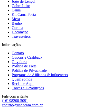
Jogo de Lençol
Cobre Leito
Cama
Kit Cama Posta
Mesa
Banho
Cortina
Decoração
Travesseiros
Informações
Contato
Cupons e Cashback
Ouvidoria
Política de Frete
Política de Privacidade
Programa de Afiliados & Influencers
Quem somos
Reclame Aqui
Trocas e Devoluções
Fale com a gente
(16) 98208-5091
contato@lindacasa.com.br