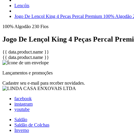
Lençóis
Jogo De Lençol King 4 Peças Percal Premium 100% Algodão 2
100% Algodão
230 Fios
Jogo De Lençol King 4 Peças Percal Prem
{{ data.product.name }}
{{ data.product.name }}
Lançamentos e promoções
Cadastre seu e-mail para receber novidades.
facebook
instagram
youtube
Saldão
Saldão de Colchas
Inverno