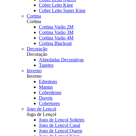
Cobre Leito King
Cobre Leito Super King
Cortina
Cortina
Cortina Varão 2M
Cortina Varão 3M
Cortina Varão 4M
Cortina Blackout
Decoração
Decoração
Almofadas Decorativas
Tapetes
Inverno
Inverno
Edredons
Mantas
Coberdrons
Duvets
Cobertores
Jogo de Lençol
Jogo de Lençol
Jogo de Lençol Solteiro
Jogo de Lençol Casal
Jogo de Lençol Queen