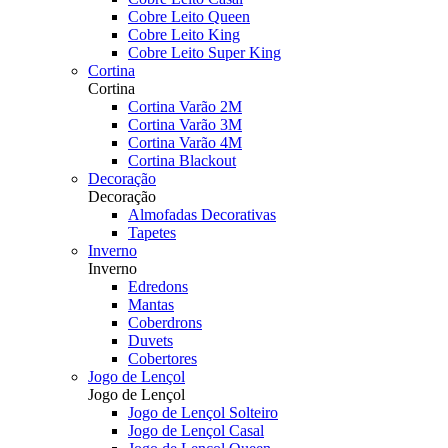
Cobre Leito Queen
Cobre Leito King
Cobre Leito Super King
Cortina
Cortina
Cortina Varão 2M
Cortina Varão 3M
Cortina Varão 4M
Cortina Blackout
Decoração
Decoração
Almofadas Decorativas
Tapetes
Inverno
Inverno
Edredons
Mantas
Coberdrons
Duvets
Cobertores
Jogo de Lençol
Jogo de Lençol
Jogo de Lençol Solteiro
Jogo de Lençol Casal