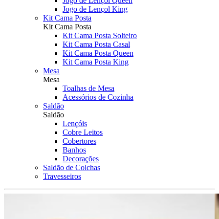
Jogo de Lençol Queen
Jogo de Lençol King
Kit Cama Posta
Kit Cama Posta
Kit Cama Posta Solteiro
Kit Cama Posta Casal
Kit Cama Posta Queen
Kit Cama Posta King
Mesa
Mesa
Toalhas de Mesa
Acessórios de Cozinha
Saldão
Saldão
Lençóis
Cobre Leitos
Cobertores
Banhos
Decorações
Saldão de Colchas
Travesseiros