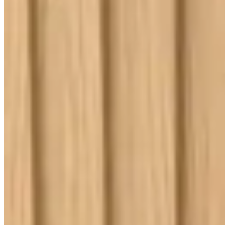
Lançamentos e promoções
Cadastre seu e-mail para receber novidades.
facebook
instagram
youtube
Saldão
Saldão de Colchas
Inverno
Jogo de Lençol
Cobre Leito
Cama
Kit Cama Posta
Mesa
Banho
Cortina
Decoração
Travesseiros
Informações
Contato
Cupons e Cashback