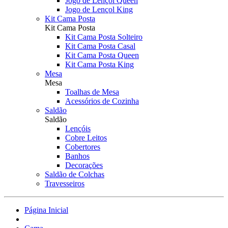
Jogo de Lençol Queen
Jogo de Lençol King
Kit Cama Posta
Kit Cama Posta
Kit Cama Posta Solteiro
Kit Cama Posta Casal
Kit Cama Posta Queen
Kit Cama Posta King
Mesa
Mesa
Toalhas de Mesa
Acessórios de Cozinha
Saldão
Saldão
Lençóis
Cobre Leitos
Cobertores
Banhos
Decorações
Saldão de Colchas
Travesseiros
Página Inicial