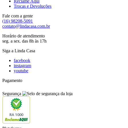
Reclame Aqui
Trocas e Devoluções
Fale com a gente
(16) 98208-5091
contato@lindacasa.com.br
Horário de atendimento
seg. a sex. das 8h às 17h
Siga a Linda Casa
facebook
instagram
youtube
Pagamento
Segurança
RA 1000