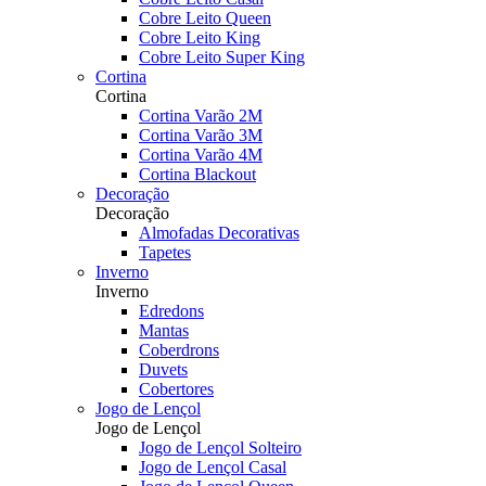
Cobre Leito Queen
Cobre Leito King
Cobre Leito Super King
Cortina
Cortina
Cortina Varão 2M
Cortina Varão 3M
Cortina Varão 4M
Cortina Blackout
Decoração
Decoração
Almofadas Decorativas
Tapetes
Inverno
Inverno
Edredons
Mantas
Coberdrons
Duvets
Cobertores
Jogo de Lençol
Jogo de Lençol
Jogo de Lençol Solteiro
Jogo de Lençol Casal