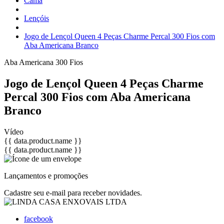
Cama
Lençóis
Jogo de Lençol Queen 4 Peças Charme Percal 300 Fios com
Aba Americana Branco
Aba Americana
300 Fios
Jogo de Lençol Queen 4 Peças Charme
Percal 300 Fios com Aba Americana
Branco
Vídeo
{{ data.product.name }}
{{ data.product.name }}
Lançamentos e promoções
Cadastre seu e-mail para receber novidades.
facebook