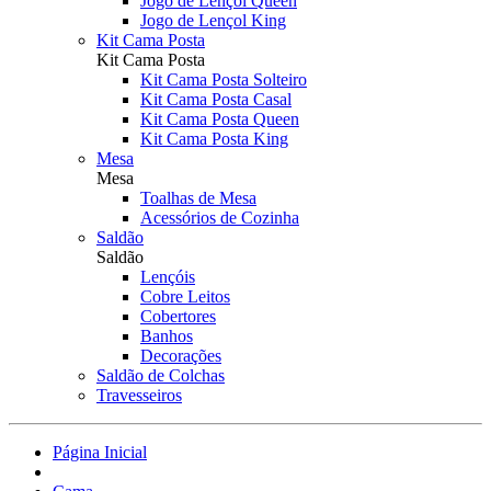
Jogo de Lençol Queen
Jogo de Lençol King
Kit Cama Posta
Kit Cama Posta
Kit Cama Posta Solteiro
Kit Cama Posta Casal
Kit Cama Posta Queen
Kit Cama Posta King
Mesa
Mesa
Toalhas de Mesa
Acessórios de Cozinha
Saldão
Saldão
Lençóis
Cobre Leitos
Cobertores
Banhos
Decorações
Saldão de Colchas
Travesseiros
Página Inicial