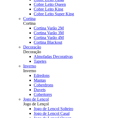
Cobre Leito Queen
Cobre Leito King
Cobre Leito Super King
Cortina
Cortina
Cortina Varão 2M
Cortina Varão 3M
Cortina Varão 4M
Cortina Blackout
Decoração
Decoração
Almofadas Decorativas
Tapetes
Inverno
Inverno
Edredons
Mantas
Coberdrons
Duvets
Cobertores
Jogo de Lençol
Jogo de Lençol
Jogo de Lençol Solteiro
Jogo de Lençol Casal