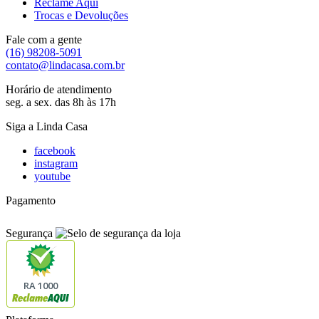
Reclame Aqui
Trocas e Devoluções
Fale com a gente
(16) 98208-5091
contato@lindacasa.com.br
Horário de atendimento
seg. a sex. das 8h às 17h
Siga a Linda Casa
facebook
instagram
youtube
Pagamento
Segurança
RA 1000