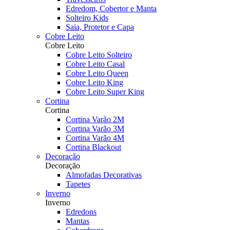
Edredom, Cobertor e Manta
Solteiro Kids
Saia, Protetor e Capa
Cobre Leito
Cobre Leito
Cobre Leito Solteiro
Cobre Leito Casal
Cobre Leito Queen
Cobre Leito King
Cobre Leito Super King
Cortina
Cortina
Cortina Varão 2M
Cortina Varão 3M
Cortina Varão 4M
Cortina Blackout
Decoração
Decoração
Almofadas Decorativas
Tapetes
Inverno
Inverno
Edredons
Mantas