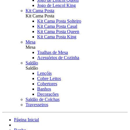
Jogo de Lençol Queen
Jogo de Lençol King
Kit Cama Posta
Kit Cama Posta
Kit Cama Posta Solteiro
Kit Cama Posta Casal
Kit Cama Posta Queen
Kit Cama Posta King
Mesa
Mesa
Toalhas de Mesa
Acessórios de Cozinha
Saldão
Saldão
Lençóis
Cobre Leitos
Cobertores
Banhos
Decorações
Saldão de Colchas
Travesseiros
Página Inicial