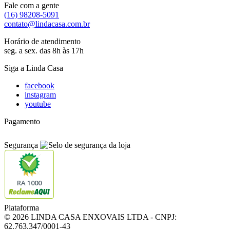
Fale com a gente
(16) 98208-5091
contato@lindacasa.com.br
Horário de atendimento
seg. a sex. das 8h às 17h
Siga a Linda Casa
facebook
instagram
youtube
Pagamento
Segurança
RA 1000
Plataforma
© 2026 LINDA CASA ENXOVAIS LTDA
- CNPJ:
62.763.347/0001-43