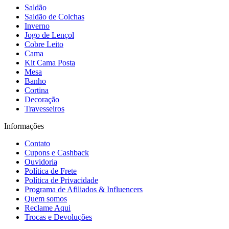
Saldão
Saldão de Colchas
Inverno
Jogo de Lençol
Cobre Leito
Cama
Kit Cama Posta
Mesa
Banho
Cortina
Decoração
Travesseiros
Informações
Contato
Cupons e Cashback
Ouvidoria
Política de Frete
Política de Privacidade
Programa de Afiliados & Influencers
Quem somos
Reclame Aqui
Trocas e Devoluções