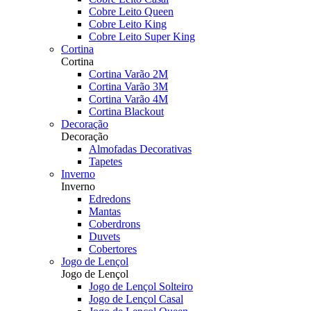
Cobre Leito Queen
Cobre Leito King
Cobre Leito Super King
Cortina
Cortina
Cortina Varão 2M
Cortina Varão 3M
Cortina Varão 4M
Cortina Blackout
Decoração
Decoração
Almofadas Decorativas
Tapetes
Inverno
Inverno
Edredons
Mantas
Coberdrons
Duvets
Cobertores
Jogo de Lençol
Jogo de Lençol
Jogo de Lençol Solteiro
Jogo de Lençol Casal