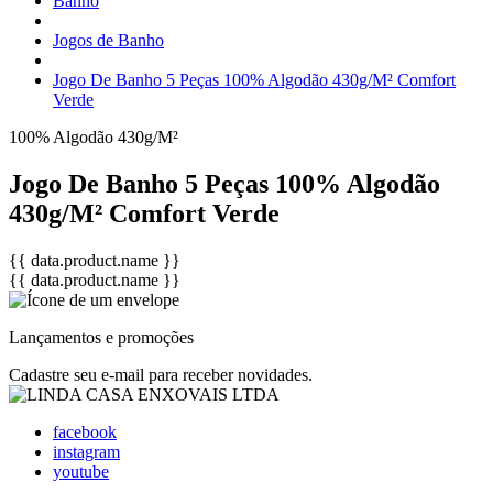
Banho
Jogos de Banho
Jogo De Banho 5 Peças 100% Algodão 430g/M² Comfort
Verde
100% Algodão
430g/M²
Jogo De Banho 5 Peças 100% Algodão
430g/M² Comfort Verde
{{ data.product.name }}
{{ data.product.name }}
Lançamentos e promoções
Cadastre seu e-mail para receber novidades.
facebook
instagram
youtube