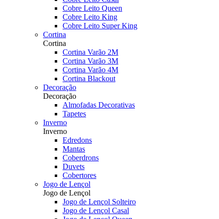
Cobre Leito Queen
Cobre Leito King
Cobre Leito Super King
Cortina
Cortina
Cortina Varão 2M
Cortina Varão 3M
Cortina Varão 4M
Cortina Blackout
Decoração
Decoração
Almofadas Decorativas
Tapetes
Inverno
Inverno
Edredons
Mantas
Coberdrons
Duvets
Cobertores
Jogo de Lençol
Jogo de Lençol
Jogo de Lençol Solteiro
Jogo de Lençol Casal