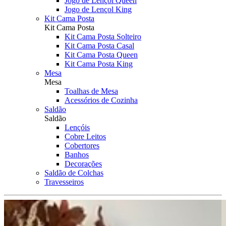
Jogo de Lençol Queen
Jogo de Lençol King
Kit Cama Posta
Kit Cama Posta
Kit Cama Posta Solteiro
Kit Cama Posta Casal
Kit Cama Posta Queen
Kit Cama Posta King
Mesa
Mesa
Toalhas de Mesa
Acessórios de Cozinha
Saldão
Saldão
Lençóis
Cobre Leitos
Cobertores
Banhos
Decorações
Saldão de Colchas
Travesseiros