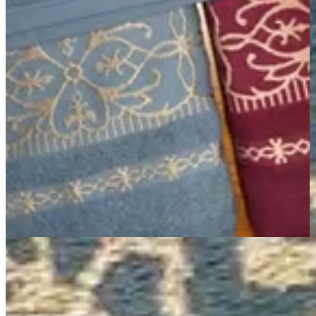
Página Inicial
Banho
Jogos de Banho