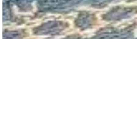
Ibitinga