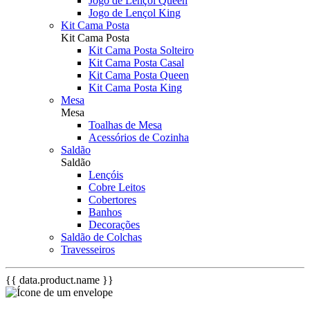
Jogo de Lençol Queen
Jogo de Lençol King
Kit Cama Posta
Kit Cama Posta
Kit Cama Posta Solteiro
Kit Cama Posta Casal
Kit Cama Posta Queen
Kit Cama Posta King
Mesa
Mesa
Toalhas de Mesa
Acessórios de Cozinha
Saldão
Saldão
Lençóis
Cobre Leitos
Cobertores
Banhos
Decorações
Saldão de Colchas
Travesseiros
{{ data.product.name }}