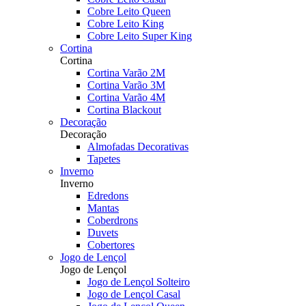
Cobre Leito Queen
Cobre Leito King
Cobre Leito Super King
Cortina
Cortina
Cortina Varão 2M
Cortina Varão 3M
Cortina Varão 4M
Cortina Blackout
Decoração
Decoração
Almofadas Decorativas
Tapetes
Inverno
Inverno
Edredons
Mantas
Coberdrons
Duvets
Cobertores
Jogo de Lençol
Jogo de Lençol
Jogo de Lençol Solteiro
Jogo de Lençol Casal