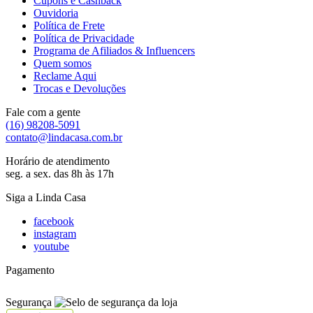
Cupons e Cashback
Ouvidoria
Política de Frete
Política de Privacidade
Programa de Afiliados & Influencers
Quem somos
Reclame Aqui
Trocas e Devoluções
Fale com a gente
(16) 98208-5091
contato@lindacasa.com.br
Horário de atendimento
seg. a sex. das 8h às 17h
Siga a Linda Casa
facebook
instagram
youtube
Pagamento
Segurança