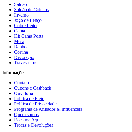
Saldão
Saldão de Colchas
Inverno
Jogo de Lençol
Cobre Leito
Cama
Kit Cama Posta
Mesa
Banho
Cortina
Decoração
Travesseiros
Informações
Contato
Cupons e Cashback
Ouvidoria
Política de Frete
Política de Privacidade
Programa de Afiliados & Influencers
Quem somos
Reclame Aqui
Trocas e Devoluções