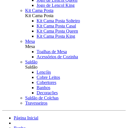
Jogo de Lençol Queen
Jogo de Lençol King
Kit Cama Posta
Kit Cama Posta
Kit Cama Posta Solteiro
Kit Cama Posta Casal
Kit Cama Posta Queen
Kit Cama Posta King
Mesa
Mesa
Toalhas de Mesa
Acessórios de Cozinha
Saldão
Saldão
Lençóis
Cobre Leitos
Cobertores
Banhos
Decorações
Saldão de Colchas
Travesseiros
Página Inicial