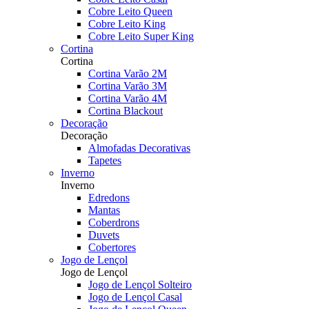
Cobre Leito Queen
Cobre Leito King
Cobre Leito Super King
Cortina
Cortina
Cortina Varão 2M
Cortina Varão 3M
Cortina Varão 4M
Cortina Blackout
Decoração
Decoração
Almofadas Decorativas
Tapetes
Inverno
Inverno
Edredons
Mantas
Coberdrons
Duvets
Cobertores
Jogo de Lençol
Jogo de Lençol
Jogo de Lençol Solteiro
Jogo de Lençol Casal