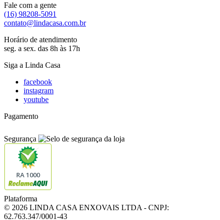
Fale com a gente
(16) 98208-5091
contato@lindacasa.com.br
Horário de atendimento
seg. a sex. das 8h às 17h
Siga a Linda Casa
facebook
instagram
youtube
Pagamento
Segurança
RA 1000
Plataforma
© 2026 LINDA CASA ENXOVAIS LTDA
- CNPJ:
62.763.347/0001-43