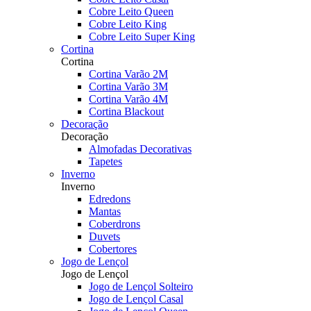
Cobre Leito Queen
Cobre Leito King
Cobre Leito Super King
Cortina
Cortina
Cortina Varão 2M
Cortina Varão 3M
Cortina Varão 4M
Cortina Blackout
Decoração
Decoração
Almofadas Decorativas
Tapetes
Inverno
Inverno
Edredons
Mantas
Coberdrons
Duvets
Cobertores
Jogo de Lençol
Jogo de Lençol
Jogo de Lençol Solteiro
Jogo de Lençol Casal