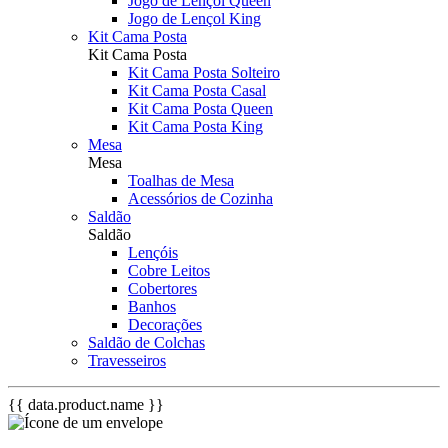
Jogo de Lençol Queen
Jogo de Lençol King
Kit Cama Posta
Kit Cama Posta
Kit Cama Posta Solteiro
Kit Cama Posta Casal
Kit Cama Posta Queen
Kit Cama Posta King
Mesa
Mesa
Toalhas de Mesa
Acessórios de Cozinha
Saldão
Saldão
Lençóis
Cobre Leitos
Cobertores
Banhos
Decorações
Saldão de Colchas
Travesseiros
{{ data.product.name }}