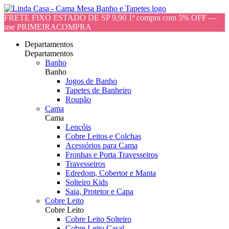
FRETE FIXO ESTADO DE SP 9,90 1ª compra com 5% OFF —
use PRIMEIRACOMPRA
Departamentos
Departamentos
Banho
Banho
Jogos de Banho
Tapetes de Banheiro
Roupão
Cama
Cama
Lençóis
Cobre Leitos e Colchas
Acessórios para Cama
Fronhas e Porta Travesseiros
Travesseiros
Edredom, Cobertor e Manta
Solteiro Kids
Saia, Protetor e Capa
Cobre Leito
Cobre Leito
Cobre Leito Solteiro
Cobre Leito Casal