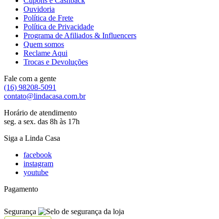
Cupons e Cashback
Ouvidoria
Política de Frete
Política de Privacidade
Programa de Afiliados & Influencers
Quem somos
Reclame Aqui
Trocas e Devoluções
Fale com a gente
(16) 98208-5091
contato@lindacasa.com.br
Horário de atendimento
seg. a sex. das 8h às 17h
Siga a Linda Casa
facebook
instagram
youtube
Pagamento
Segurança