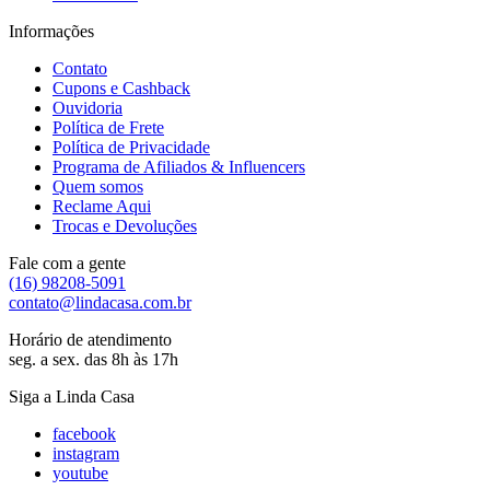
Informações
Contato
Cupons e Cashback
Ouvidoria
Política de Frete
Política de Privacidade
Programa de Afiliados & Influencers
Quem somos
Reclame Aqui
Trocas e Devoluções
Fale com a gente
(16) 98208-5091
contato@lindacasa.com.br
Horário de atendimento
seg. a sex. das 8h às 17h
Siga a Linda Casa
facebook
instagram
youtube