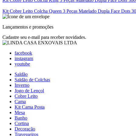
Kit Cobre Leito Colcha King 3 Peças Matelado Dupla Face Dots 300
Kit Cobre Leito Colcha Queen 3 Peças Matelado Dupla Face Dots 30
Lançamentos e promoções
Cadastre seu e-mail para receber novidades.
facebook
instagram
youtube
Saldão
Saldão de Colchas
Inverno
Jogo de Lençol
Cobre Leito
Cama
Kit Cama Posta
Mesa
Banho
Cortina
Decoração
Travesseiros