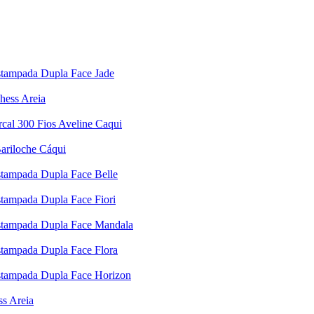
Estampada Dupla Face Jade
hess Areia
cal 300 Fios Aveline Caqui
ariloche Cáqui
Estampada Dupla Face Belle
stampada Dupla Face Fiori
 Estampada Dupla Face Mandala
Estampada Dupla Face Flora
Estampada Dupla Face Horizon
ss Areia