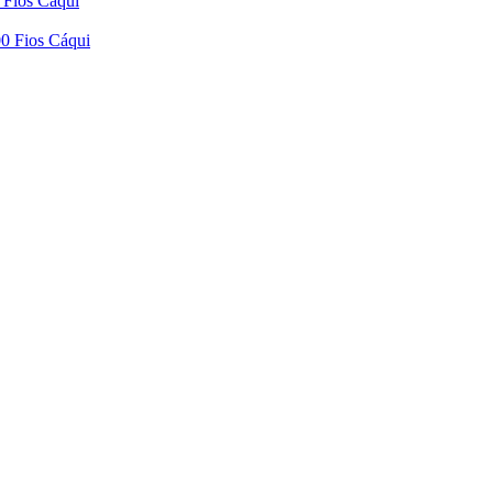
 Fios Cáqui
0 Fios Cáqui