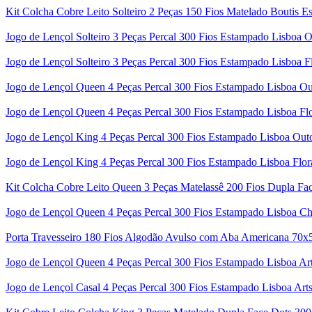
Kit Colcha Cobre Leito Solteiro 2 Peças 150 Fios Matelado Boutis 
Jogo de Lençol Solteiro 3 Peças Percal 300 Fios Estampado Lisboa 
Jogo de Lençol Solteiro 3 Peças Percal 300 Fios Estampado Lisboa Fl
Jogo de Lençol Queen 4 Peças Percal 300 Fios Estampado Lisboa O
Jogo de Lençol Queen 4 Peças Percal 300 Fios Estampado Lisboa Flo
Jogo de Lençol King 4 Peças Percal 300 Fios Estampado Lisboa Out
Jogo de Lençol King 4 Peças Percal 300 Fios Estampado Lisboa Flor
Kit Colcha Cobre Leito Queen 3 Peças Matelassê 200 Fios Dupla Fac
Jogo de Lençol Queen 4 Peças Percal 300 Fios Estampado Lisboa Ch
Porta Travesseiro 180 Fios Algodão Avulso com Aba Americana 70
Jogo de Lençol Queen 4 Peças Percal 300 Fios Estampado Lisboa Art
Jogo de Lençol Casal 4 Peças Percal 300 Fios Estampado Lisboa Arts