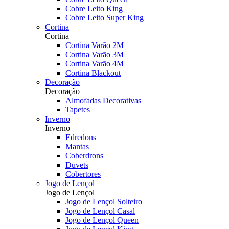
Cobre Leito King
Cobre Leito Super King
Cortina
Cortina
Cortina Varão 2M
Cortina Varão 3M
Cortina Varão 4M
Cortina Blackout
Decoração
Decoração
Almofadas Decorativas
Tapetes
Inverno
Inverno
Edredons
Mantas
Coberdrons
Duvets
Cobertores
Jogo de Lençol
Jogo de Lençol
Jogo de Lençol Solteiro
Jogo de Lençol Casal
Jogo de Lençol Queen