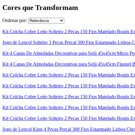
Cores que Transformam
Ordenar por:
Kit Colcha Cobre Leito Solteiro 2 Peças 150 Fios Matelado Boutis 
Jogo de Lençol Solteiro 3 Peças Percal 300 Fios Estampado Lisboa C
Kit 4 Capas De Almofadas Decorativas para Sofá 45x45cm Micro Per
Kit 4 Capas De Almofadas Decorativas para Sofá 45x45cm Flannel B
Kit Colcha Cobre Leito Solteiro 2 Peças 150 Fios Matelado Boutis 
Kit Colcha Cobre Leito Solteiro 2 Peças 150 Fios Matelado Boutis E
Kit Colcha Cobre Leito Solteiro 2 Peças 150 Fios Matelado Boutis
Kit Colcha Cobre Leito Solteiro 2 Peças 150 Fios Matelado Boutis 
Kit Colcha Cobre Leito Solteiro 2 Peças 150 Fios Matelado Boutis 
Jogo de Lençol King 4 Peças Percal 300 Fios Estampado Lisboa Che