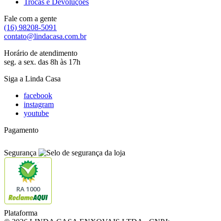
Trocas e Devoluções
Fale com a gente
(16) 98208-5091
contato@lindacasa.com.br
Horário de atendimento
seg. a sex. das 8h às 17h
Siga a Linda Casa
facebook
instagram
youtube
Pagamento
Segurança
RA 1000
Plataforma