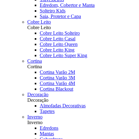
Edredom, Cobertor e Manta
Solteiro Kids
Saia, Protetor e Capa
Cobre Leito
Cobre Leito
Cobre Leito Solteiro
Cobre Leito Casal
Cobre Leito Queen
Cobre Leito King
Cobre Leito Super King
Cortina
Cortina
Cortina Varão 2M
Cortina Varão 3M
Cortina Varão 4M
Cortina Blackout
Decoração
Decoração
Almofadas Decorativas
Tapetes
Inverno
Inverno
Edredons
Mantas