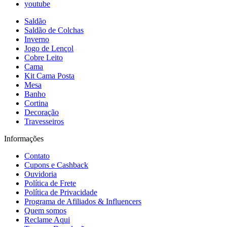
youtube
Saldão
Saldão de Colchas
Inverno
Jogo de Lençol
Cobre Leito
Cama
Kit Cama Posta
Mesa
Banho
Cortina
Decoração
Travesseiros
Informações
Contato
Cupons e Cashback
Ouvidoria
Política de Frete
Política de Privacidade
Programa de Afiliados & Influencers
Quem somos
Reclame Aqui