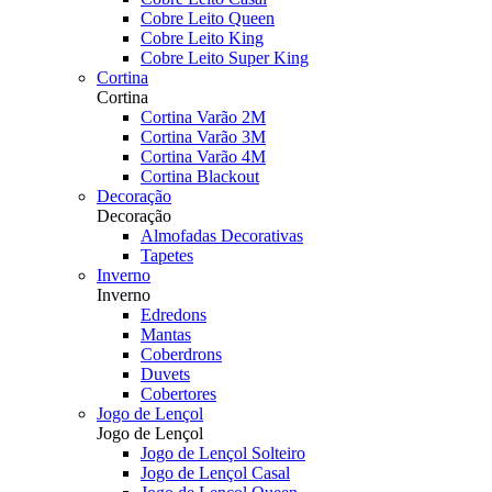
Cobre Leito Queen
Cobre Leito King
Cobre Leito Super King
Cortina
Cortina
Cortina Varão 2M
Cortina Varão 3M
Cortina Varão 4M
Cortina Blackout
Decoração
Decoração
Almofadas Decorativas
Tapetes
Inverno
Inverno
Edredons
Mantas
Coberdrons
Duvets
Cobertores
Jogo de Lençol
Jogo de Lençol
Jogo de Lençol Solteiro
Jogo de Lençol Casal