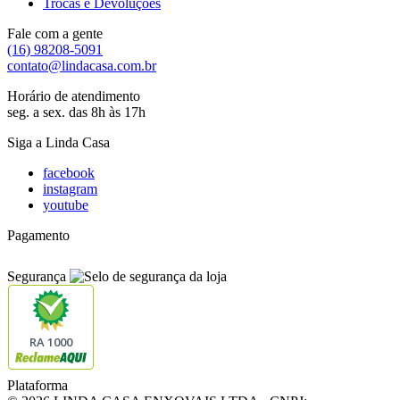
Trocas e Devoluções
Fale com a gente
(16) 98208-5091
contato@lindacasa.com.br
Horário de atendimento
seg. a sex. das 8h às 17h
Siga a Linda Casa
facebook
instagram
youtube
Pagamento
Segurança
RA 1000
Plataforma