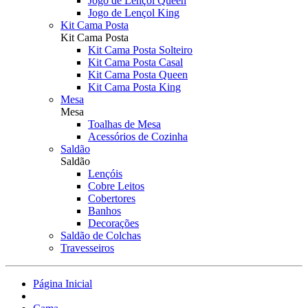
Jogo de Lençol Queen
Jogo de Lençol King
Kit Cama Posta
Kit Cama Posta
Kit Cama Posta Solteiro
Kit Cama Posta Casal
Kit Cama Posta Queen
Kit Cama Posta King
Mesa
Mesa
Toalhas de Mesa
Acessórios de Cozinha
Saldão
Saldão
Lençóis
Cobre Leitos
Cobertores
Banhos
Decorações
Saldão de Colchas
Travesseiros
Página Inicial