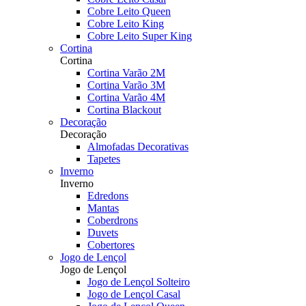
Cobre Leito Queen
Cobre Leito King
Cobre Leito Super King
Cortina
Cortina
Cortina Varão 2M
Cortina Varão 3M
Cortina Varão 4M
Cortina Blackout
Decoração
Decoração
Almofadas Decorativas
Tapetes
Inverno
Inverno
Edredons
Mantas
Coberdrons
Duvets
Cobertores
Jogo de Lençol
Jogo de Lençol
Jogo de Lençol Solteiro
Jogo de Lençol Casal