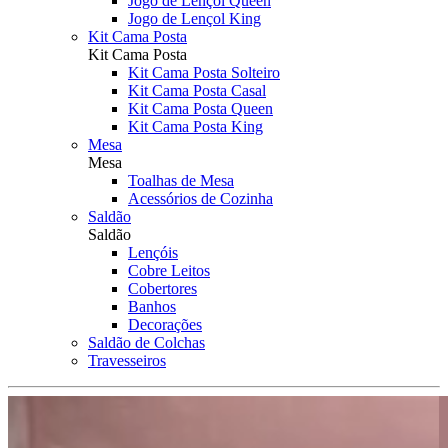
Jogo de Lençol Queen
Jogo de Lençol King
Kit Cama Posta
Kit Cama Posta
Kit Cama Posta Solteiro
Kit Cama Posta Casal
Kit Cama Posta Queen
Kit Cama Posta King
Mesa
Mesa
Toalhas de Mesa
Acessórios de Cozinha
Saldão
Saldão
Lençóis
Cobre Leitos
Cobertores
Banhos
Decorações
Saldão de Colchas
Travesseiros