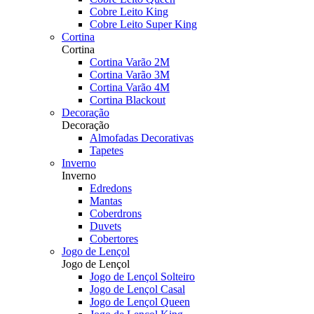
Cobre Leito King
Cobre Leito Super King
Cortina
Cortina
Cortina Varão 2M
Cortina Varão 3M
Cortina Varão 4M
Cortina Blackout
Decoração
Decoração
Almofadas Decorativas
Tapetes
Inverno
Inverno
Edredons
Mantas
Coberdrons
Duvets
Cobertores
Jogo de Lençol
Jogo de Lençol
Jogo de Lençol Solteiro
Jogo de Lençol Casal
Jogo de Lençol Queen