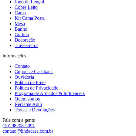
Jogo de Lençol
Cobre Leito
Cama
Kit Cama Posta
Mesa
Banho
Cortina
Decoração
Travesseiros
Informações
Contato
Cupons e Cashback
Ouvidoria
Política de Frete
Política de Privacidade
Programa de Afiliados & Influencers
Quem somos
Reclame Aqui
Trocas e Devoluções
Fale com a gente
(16) 98208-5091
contato@lindacasa.com.br