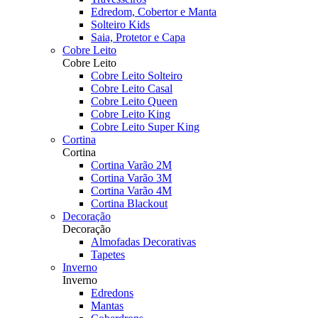
Edredom, Cobertor e Manta
Solteiro Kids
Saia, Protetor e Capa
Cobre Leito
Cobre Leito
Cobre Leito Solteiro
Cobre Leito Casal
Cobre Leito Queen
Cobre Leito King
Cobre Leito Super King
Cortina
Cortina
Cortina Varão 2M
Cortina Varão 3M
Cortina Varão 4M
Cortina Blackout
Decoração
Decoração
Almofadas Decorativas
Tapetes
Inverno
Inverno
Edredons
Mantas