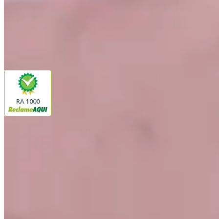
facebook
instagram
youtube
Pagamento
Segurança
RA 1000
Plataforma
© 2026 LINDA CASA ENXOVAIS LTDA
- CNPJ:
62.763.347/0001-43
Avenida Romão Fernando 2200
Fazenda Boa Vista do Sao Joaquim
Ibitinga