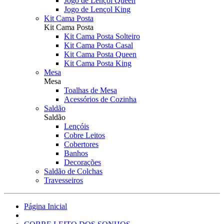
Jogo de Lençol Queen
Jogo de Lençol King
Kit Cama Posta
Kit Cama Posta
Kit Cama Posta Solteiro
Kit Cama Posta Casal
Kit Cama Posta Queen
Kit Cama Posta King
Mesa
Mesa
Toalhas de Mesa
Acessórios de Cozinha
Saldão
Saldão
Lençóis
Cobre Leitos
Cobertores
Banhos
Decorações
Saldão de Colchas
Travesseiros
Página Inicial