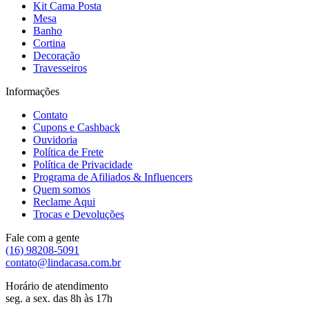
Kit Cama Posta
Mesa
Banho
Cortina
Decoração
Travesseiros
Informações
Contato
Cupons e Cashback
Ouvidoria
Política de Frete
Política de Privacidade
Programa de Afiliados & Influencers
Quem somos
Reclame Aqui
Trocas e Devoluções
Fale com a gente
(16) 98208-5091
contato@lindacasa.com.br
Horário de atendimento
seg. a sex. das 8h às 17h