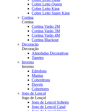
Cobre Leito Queen
Cobre Leito King
Cobre Leito Super King
Cortina
Cortina
Cortina Varão 2M
Cortina Varão 3M
Cortina Varão 4M
Cortina Blackout
Decoração
Decoração
Almofadas Decorativas
Tapetes
Inverno
Inverno
Edredons
Mantas
Coberdrons
Duvets
Cobertores
Jogo de Lençol
Jogo de Lençol
Jogo de Lençol Solteiro
Jogo de Lençol Casal