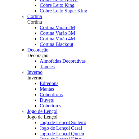
Cobre Leito King
Cobre Leito Super King
Cortina
Cortina
Cortina Varão 2M
Cortina Varão 3M
Cortina Varão 4M
Cortina Blackout
Decoração
Decoração
Almofadas Decorativas
Tapetes
Inverno
Inverno
Edredons
Mantas
Coberdrons
Duvets
Cobertores
Jogo de Lençol
Jogo de Lençol
Jogo de Lençol Solteiro
Jogo de Lençol Casal
Jogo de Lençol Queen