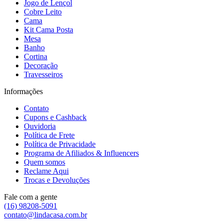
Jogo de Lençol
Cobre Leito
Cama
Kit Cama Posta
Mesa
Banho
Cortina
Decoração
Travesseiros
Informações
Contato
Cupons e Cashback
Ouvidoria
Política de Frete
Política de Privacidade
Programa de Afiliados & Influencers
Quem somos
Reclame Aqui
Trocas e Devoluções
Fale com a gente
(16) 98208-5091
contato@lindacasa.com.br