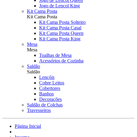
Jogo de Lençol Queen
Jogo de Lençol King
Kit Cama Posta
Kit Cama Posta
Kit Cama Posta Solteiro
Kit Cama Posta Casal
Kit Cama Posta Queen
Kit Cama Posta King
Mesa
Mesa
Toalhas de Mesa
Acessórios de Cozinha
Saldão
Saldão
Lençóis
Cobre Leitos
Cobertores
Banhos
Decorações
Saldão de Colchas
Travesseiros
Página Inicial