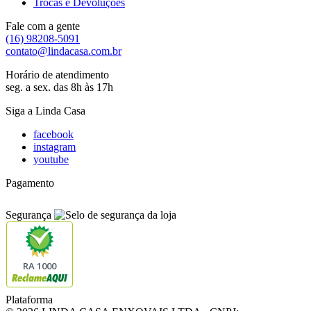
Trocas e Devoluções
Fale com a gente
(16) 98208-5091
contato@lindacasa.com.br
Horário de atendimento
seg. a sex. das 8h às 17h
Siga a Linda Casa
facebook
instagram
youtube
Pagamento
Segurança
RA 1000
Plataforma