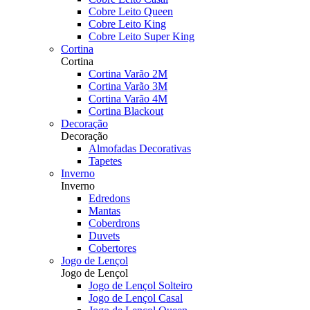
Cobre Leito Queen
Cobre Leito King
Cobre Leito Super King
Cortina
Cortina
Cortina Varão 2M
Cortina Varão 3M
Cortina Varão 4M
Cortina Blackout
Decoração
Decoração
Almofadas Decorativas
Tapetes
Inverno
Inverno
Edredons
Mantas
Coberdrons
Duvets
Cobertores
Jogo de Lençol
Jogo de Lençol
Jogo de Lençol Solteiro
Jogo de Lençol Casal