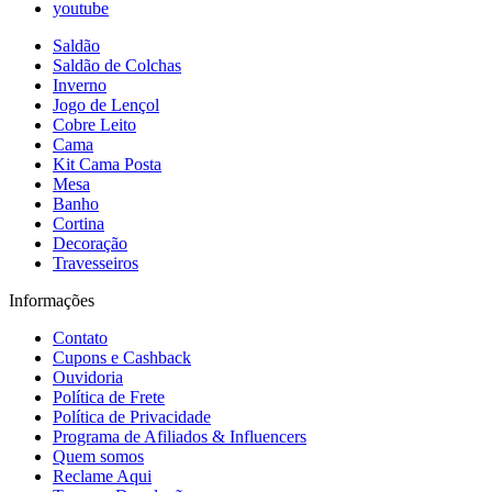
youtube
Saldão
Saldão de Colchas
Inverno
Jogo de Lençol
Cobre Leito
Cama
Kit Cama Posta
Mesa
Banho
Cortina
Decoração
Travesseiros
Informações
Contato
Cupons e Cashback
Ouvidoria
Política de Frete
Política de Privacidade
Programa de Afiliados & Influencers
Quem somos
Reclame Aqui