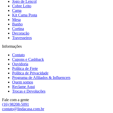
Jogo de Lençol
Cobre Leito
Cama
Kit Cama Posta
Mesa
Banho
Cortina
Decoração
Travesseiros
Informações
Contato
Cupons e Cashback
Ouvidoria
Política de Frete
Política de Privacidade
Programa de Afiliados & Influencers
Quem somos
Reclame Aqui
Trocas e Devoluções
Fale com a gente
(16) 98208-5091
contato@lindacasa.com.br