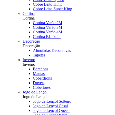
Cobre Leito King
Cobre Leito Super King
Cortina
Cortina
Cortina Varão 2M
Cortina Varão 3M
Cortina Varão 4M
Cortina Blackout
Decoração
Decoração
Almofadas Decorativas
Tapetes
Inverno
Inverno
Edredons
Mantas
Coberdrons
Duvets
Cobertores
Jogo de Lençol
Jogo de Lençol
Jogo de Lençol Solteiro
Jogo de Lençol Casal
Jogo de Lençol Queen