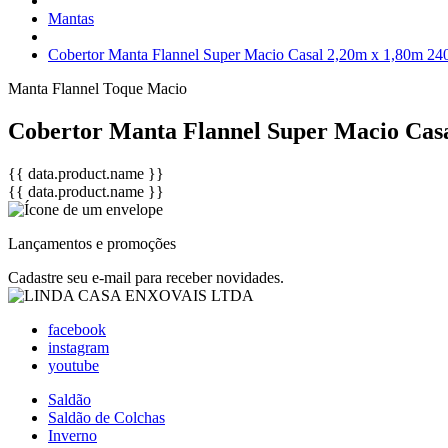
Mantas
Cobertor Manta Flannel Super Macio Casal 2,20m x 1,80m 2
Manta Flannel
Toque Macio
Cobertor Manta Flannel Super Macio Cas
{{ data.product.name }}
{{ data.product.name }}
Lançamentos e promoções
Cadastre seu e-mail para receber novidades.
facebook
instagram
youtube
Saldão
Saldão de Colchas
Inverno