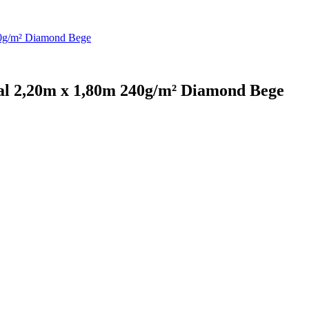
40g/m² Diamond Bege
al 2,20m x 1,80m 240g/m² Diamond Bege