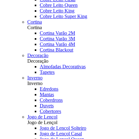
Cobre Leito Queen
Cobre Leito King
Cobre Leito Super King
Cortina
Cortina
Cortina Varão 2M
Cortina Varão 3M
Cortina Varão 4M
Cortina Blackout
Decoração
Decoração
Almofadas Decorativas
Tapetes
Inverno
Inverno
Edredons
Mantas
Coberdrons
Duvets
Cobertores
Jogo de Lençol
Jogo de Lençol
Jogo de Lençol Solteiro
Jogo de Lençol Casal