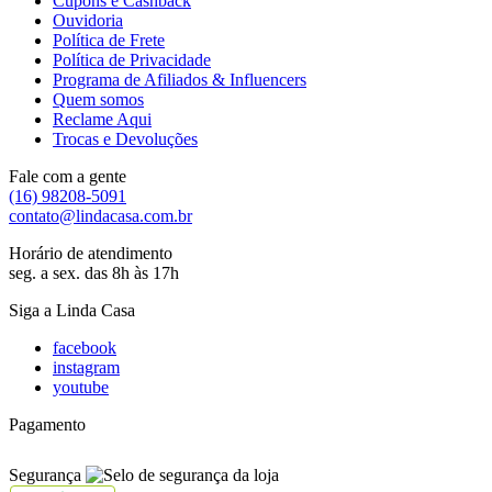
Cupons e Cashback
Ouvidoria
Política de Frete
Política de Privacidade
Programa de Afiliados & Influencers
Quem somos
Reclame Aqui
Trocas e Devoluções
Fale com a gente
(16) 98208-5091
contato@lindacasa.com.br
Horário de atendimento
seg. a sex. das 8h às 17h
Siga a Linda Casa
facebook
instagram
youtube
Pagamento
Segurança