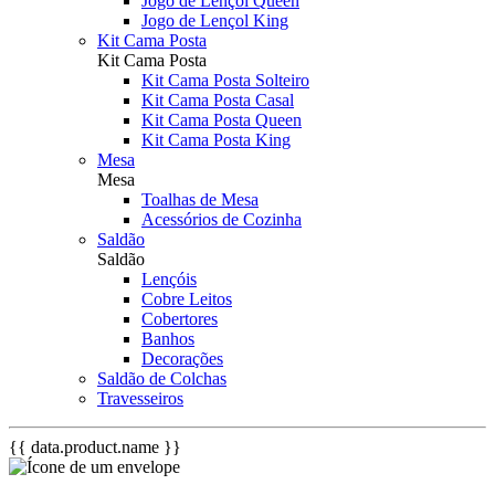
Jogo de Lençol Queen
Jogo de Lençol King
Kit Cama Posta
Kit Cama Posta
Kit Cama Posta Solteiro
Kit Cama Posta Casal
Kit Cama Posta Queen
Kit Cama Posta King
Mesa
Mesa
Toalhas de Mesa
Acessórios de Cozinha
Saldão
Saldão
Lençóis
Cobre Leitos
Cobertores
Banhos
Decorações
Saldão de Colchas
Travesseiros
{{ data.product.name }}