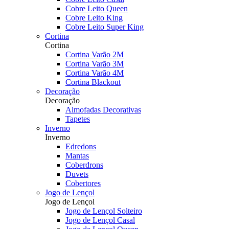
Cobre Leito Queen
Cobre Leito King
Cobre Leito Super King
Cortina
Cortina
Cortina Varão 2M
Cortina Varão 3M
Cortina Varão 4M
Cortina Blackout
Decoração
Decoração
Almofadas Decorativas
Tapetes
Inverno
Inverno
Edredons
Mantas
Coberdrons
Duvets
Cobertores
Jogo de Lençol
Jogo de Lençol
Jogo de Lençol Solteiro
Jogo de Lençol Casal