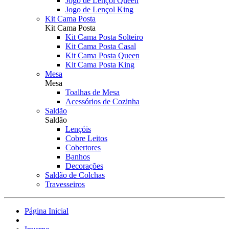
Jogo de Lençol Queen
Jogo de Lençol King
Kit Cama Posta
Kit Cama Posta
Kit Cama Posta Solteiro
Kit Cama Posta Casal
Kit Cama Posta Queen
Kit Cama Posta King
Mesa
Mesa
Toalhas de Mesa
Acessórios de Cozinha
Saldão
Saldão
Lençóis
Cobre Leitos
Cobertores
Banhos
Decorações
Saldão de Colchas
Travesseiros
Página Inicial