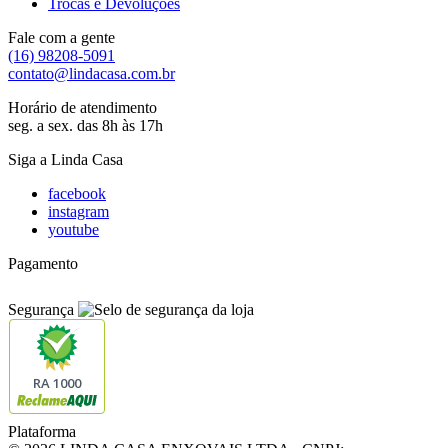
Trocas e Devoluções
Fale com a gente
(16) 98208-5091
contato@lindacasa.com.br
Horário de atendimento
seg. a sex. das 8h às 17h
Siga a Linda Casa
facebook
instagram
youtube
Pagamento
Segurança
RA 1000
Plataforma