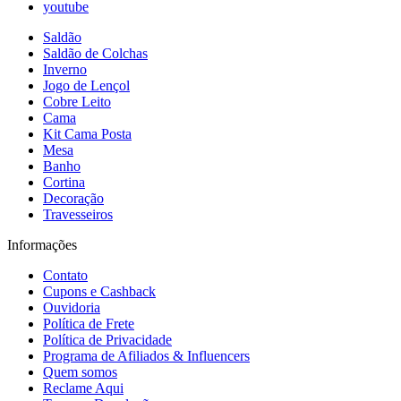
youtube
Saldão
Saldão de Colchas
Inverno
Jogo de Lençol
Cobre Leito
Cama
Kit Cama Posta
Mesa
Banho
Cortina
Decoração
Travesseiros
Informações
Contato
Cupons e Cashback
Ouvidoria
Política de Frete
Política de Privacidade
Programa de Afiliados & Influencers
Quem somos
Reclame Aqui