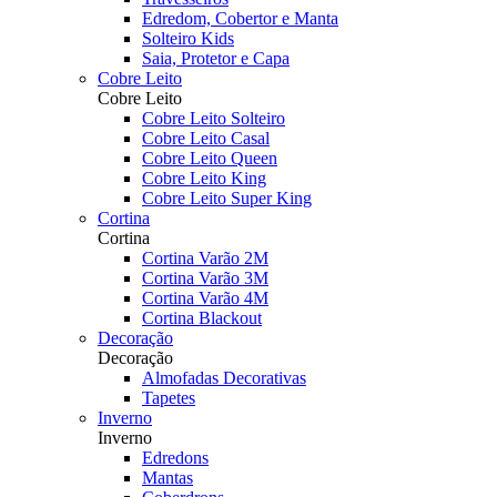
Edredom, Cobertor e Manta
Solteiro Kids
Saia, Protetor e Capa
Cobre Leito
Cobre Leito
Cobre Leito Solteiro
Cobre Leito Casal
Cobre Leito Queen
Cobre Leito King
Cobre Leito Super King
Cortina
Cortina
Cortina Varão 2M
Cortina Varão 3M
Cortina Varão 4M
Cortina Blackout
Decoração
Decoração
Almofadas Decorativas
Tapetes
Inverno
Inverno
Edredons
Mantas