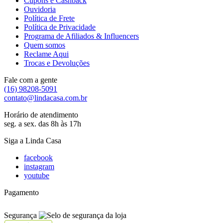
Cupons e Cashback
Ouvidoria
Política de Frete
Política de Privacidade
Programa de Afiliados & Influencers
Quem somos
Reclame Aqui
Trocas e Devoluções
Fale com a gente
(16) 98208-5091
contato@lindacasa.com.br
Horário de atendimento
seg. a sex. das 8h às 17h
Siga a Linda Casa
facebook
instagram
youtube
Pagamento
Segurança