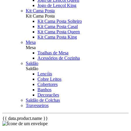
Jogo de Lençol Queen
Jogo de Lençol King
Kit Cama Posta
Kit Cama Posta
Kit Cama Posta Solteiro
Kit Cama Posta Casal
Kit Cama Posta Queen
Kit Cama Posta King
Mesa
Mesa
Toalhas de Mesa
Acessórios de Cozinha
Saldão
Saldão
Lençóis
Cobre Leitos
Cobertores
Banhos
Decorações
Saldão de Colchas
Travesseiros
{{ data.product.name }}