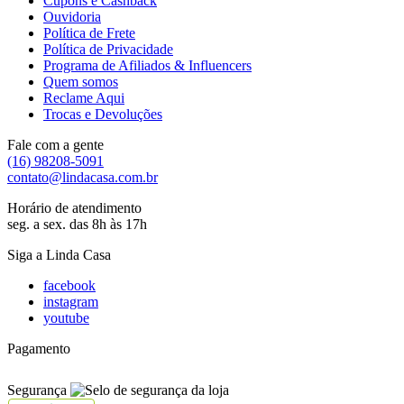
Cupons e Cashback
Ouvidoria
Política de Frete
Política de Privacidade
Programa de Afiliados & Influencers
Quem somos
Reclame Aqui
Trocas e Devoluções
Fale com a gente
(16) 98208-5091
contato@lindacasa.com.br
Horário de atendimento
seg. a sex. das 8h às 17h
Siga a Linda Casa
facebook
instagram
youtube
Pagamento
Segurança