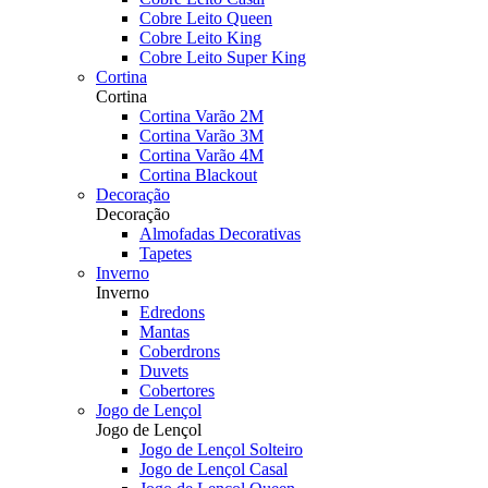
Cobre Leito Queen
Cobre Leito King
Cobre Leito Super King
Cortina
Cortina
Cortina Varão 2M
Cortina Varão 3M
Cortina Varão 4M
Cortina Blackout
Decoração
Decoração
Almofadas Decorativas
Tapetes
Inverno
Inverno
Edredons
Mantas
Coberdrons
Duvets
Cobertores
Jogo de Lençol
Jogo de Lençol
Jogo de Lençol Solteiro
Jogo de Lençol Casal