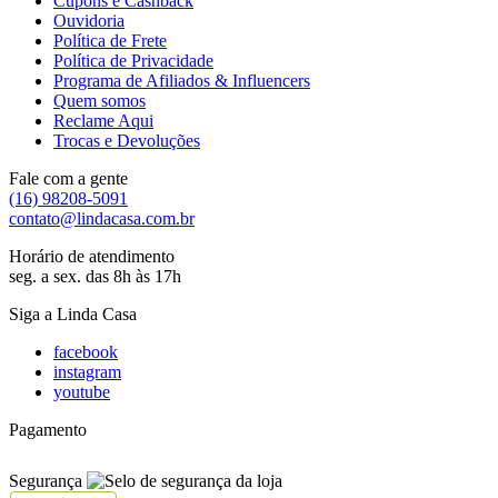
Cupons e Cashback
Ouvidoria
Política de Frete
Política de Privacidade
Programa de Afiliados & Influencers
Quem somos
Reclame Aqui
Trocas e Devoluções
Fale com a gente
(16) 98208-5091
contato@lindacasa.com.br
Horário de atendimento
seg. a sex. das 8h às 17h
Siga a Linda Casa
facebook
instagram
youtube
Pagamento
Segurança