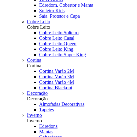
Edredom, Cobertor e Manta
Solteiro Kids
Saia, Protetor e Capa
Cobre Leito
Cobre Leito
Cobre Leito Solteiro
Cobre Leito Casal
Cobre Leito Queen
Cobre Leito King
Cobre Leito Super King
Cortina
Cortina
Cortina Varão 2M
Cortina Varão 3M
Cortina Varão 4M
Cortina Blackout
Decoração
Decoração
Almofadas Decorativas
Tapetes
Inverno
Inverno
Edredons
Mantas