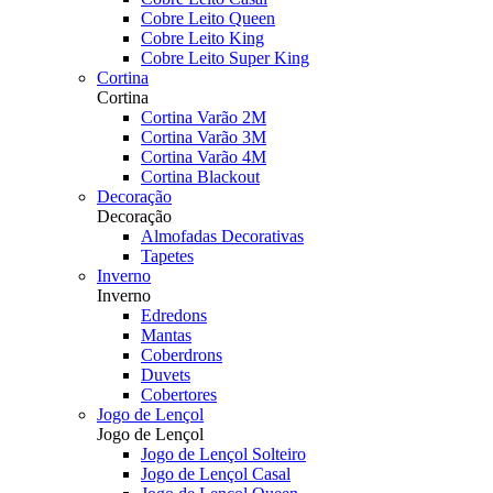
Cobre Leito Queen
Cobre Leito King
Cobre Leito Super King
Cortina
Cortina
Cortina Varão 2M
Cortina Varão 3M
Cortina Varão 4M
Cortina Blackout
Decoração
Decoração
Almofadas Decorativas
Tapetes
Inverno
Inverno
Edredons
Mantas
Coberdrons
Duvets
Cobertores
Jogo de Lençol
Jogo de Lençol
Jogo de Lençol Solteiro
Jogo de Lençol Casal