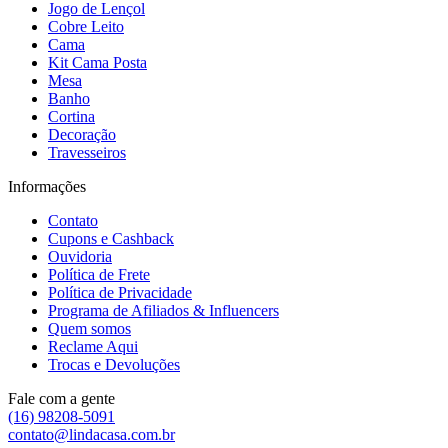
Jogo de Lençol
Cobre Leito
Cama
Kit Cama Posta
Mesa
Banho
Cortina
Decoração
Travesseiros
Informações
Contato
Cupons e Cashback
Ouvidoria
Política de Frete
Política de Privacidade
Programa de Afiliados & Influencers
Quem somos
Reclame Aqui
Trocas e Devoluções
Fale com a gente
(16) 98208-5091
contato@lindacasa.com.br