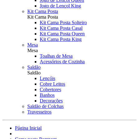
Jogo de Lençol Queen
Jogo de Lençol King
Kit Cama Posta
Kit Cama Posta
Kit Cama Posta Solteiro
Kit Cama Posta Casal
Kit Cama Posta Queen
Kit Cama Posta King
Mesa
Mesa
Toalhas de Mesa
Acessórios de Cozinha
Saldão
Saldão
Lençóis
Cobre Leitos
Cobertores
Banhos
Decorações
Saldão de Colchas
Travesseiros
Página Inicial