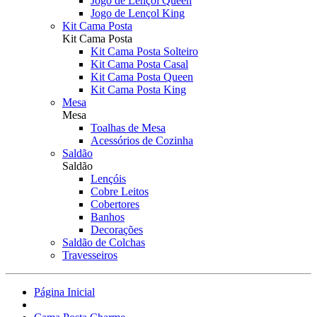
Jogo de Lençol Queen
Jogo de Lençol King
Kit Cama Posta
Kit Cama Posta
Kit Cama Posta Solteiro
Kit Cama Posta Casal
Kit Cama Posta Queen
Kit Cama Posta King
Mesa
Mesa
Toalhas de Mesa
Acessórios de Cozinha
Saldão
Saldão
Lençóis
Cobre Leitos
Cobertores
Banhos
Decorações
Saldão de Colchas
Travesseiros
Página Inicial