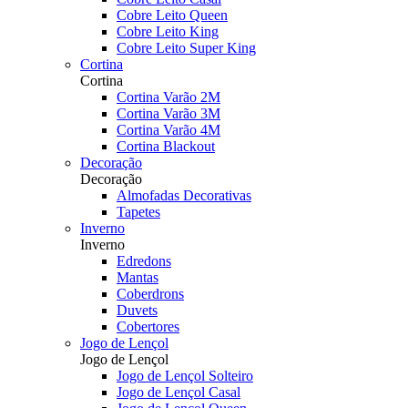
Cobre Leito Queen
Cobre Leito King
Cobre Leito Super King
Cortina
Cortina
Cortina Varão 2M
Cortina Varão 3M
Cortina Varão 4M
Cortina Blackout
Decoração
Decoração
Almofadas Decorativas
Tapetes
Inverno
Inverno
Edredons
Mantas
Coberdrons
Duvets
Cobertores
Jogo de Lençol
Jogo de Lençol
Jogo de Lençol Solteiro
Jogo de Lençol Casal