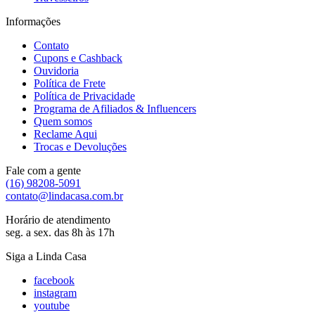
Informações
Contato
Cupons e Cashback
Ouvidoria
Política de Frete
Política de Privacidade
Programa de Afiliados & Influencers
Quem somos
Reclame Aqui
Trocas e Devoluções
Fale com a gente
(16) 98208-5091
contato@lindacasa.com.br
Horário de atendimento
seg. a sex. das 8h às 17h
Siga a Linda Casa
facebook
instagram
youtube