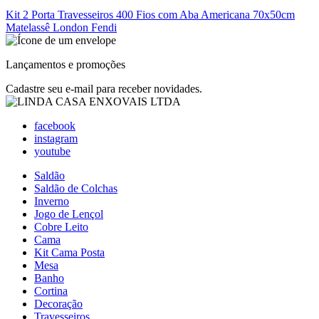
Kit 2 Porta Travesseiros 400 Fios com Aba Americana 70x50cm
Matelassê London Fendi
Lançamentos e promoções
Cadastre seu e-mail para receber novidades.
facebook
instagram
youtube
Saldão
Saldão de Colchas
Inverno
Jogo de Lençol
Cobre Leito
Cama
Kit Cama Posta
Mesa
Banho
Cortina
Decoração
Travesseiros