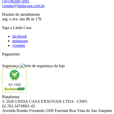
(16) 98208-5091
contato@lindacasa.com.br
Horário de atendimento
seg. a sex. das 8h às 17h
Siga a Linda Casa
facebook
instagram
youtube
Pagamento
Segurança
RA 1000
Plataforma
© 2026 LINDA CASA ENXOVAIS LTDA
- CNPJ:
62.763.347/0001-43
Avenida Romão Fernando 2200
Fazenda Boa Vista do Sao Joaquim