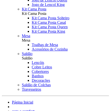
Jogo de Lençol Queen
Jogo de Lençol King
Kit Cama Posta
Kit Cama Posta
Kit Cama Posta Solteiro
Kit Cama Posta Casal
Kit Cama Posta Queen
Kit Cama Posta King
Mesa
Mesa
Toalhas de Mesa
Acessórios de Cozinha
Saldão
Saldão
Lençóis
Cobre Leitos
Cobertores
Banhos
Decorações
Saldão de Colchas
Travesseiros
Página Inicial