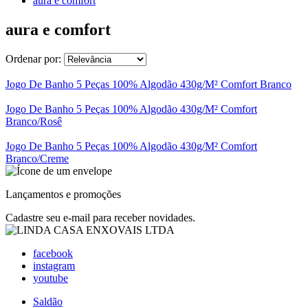
aura e comfort
aura e comfort
Ordenar por:
Jogo De Banho 5 Peças 100% Algodão 430g/M² Comfort Branco
Jogo De Banho 5 Peças 100% Algodão 430g/M² Comfort
Branco/Rosê
Jogo De Banho 5 Peças 100% Algodão 430g/M² Comfort
Branco/Creme
Lançamentos e promoções
Cadastre seu e-mail para receber novidades.
facebook
instagram
youtube
Saldão