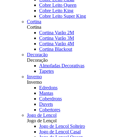
Cobre Leito Queen
Cobre Leito King
Cobre Leito Super King
Cortina
Cortina
Cortina Varão 2M
Cortina Varão 3M
Cortina Varão 4M
Cortina Blackout
Decoração
Decoração
Almofadas Decorativas
Tapetes
Inverno
Inverno
Edredons
Mantas
Coberdrons
Duvets
Cobertores
Jogo de Lençol
Jogo de Lençol
Jogo de Lençol Solteiro
Jogo de Lençol Casal