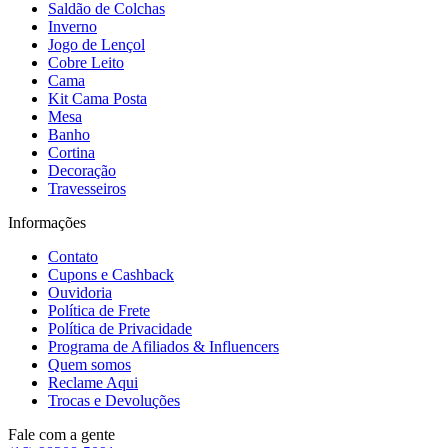
Saldão de Colchas
Inverno
Jogo de Lençol
Cobre Leito
Cama
Kit Cama Posta
Mesa
Banho
Cortina
Decoração
Travesseiros
Informações
Contato
Cupons e Cashback
Ouvidoria
Política de Frete
Política de Privacidade
Programa de Afiliados & Influencers
Quem somos
Reclame Aqui
Trocas e Devoluções
Fale com a gente