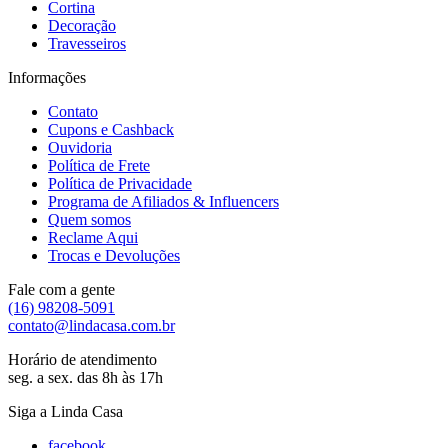
Cortina
Decoração
Travesseiros
Informações
Contato
Cupons e Cashback
Ouvidoria
Política de Frete
Política de Privacidade
Programa de Afiliados & Influencers
Quem somos
Reclame Aqui
Trocas e Devoluções
Fale com a gente
(16) 98208-5091
contato@lindacasa.com.br
Horário de atendimento
seg. a sex. das 8h às 17h
Siga a Linda Casa
facebook