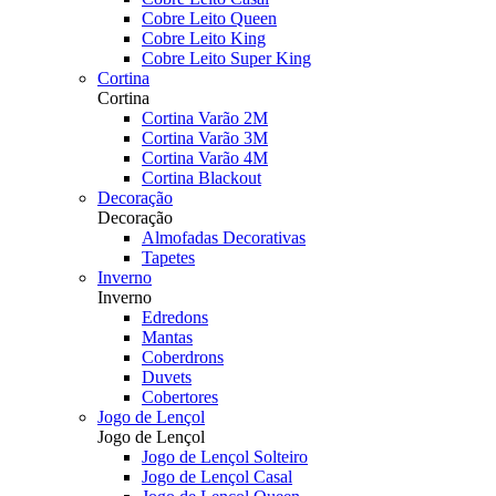
Cobre Leito Queen
Cobre Leito King
Cobre Leito Super King
Cortina
Cortina
Cortina Varão 2M
Cortina Varão 3M
Cortina Varão 4M
Cortina Blackout
Decoração
Decoração
Almofadas Decorativas
Tapetes
Inverno
Inverno
Edredons
Mantas
Coberdrons
Duvets
Cobertores
Jogo de Lençol
Jogo de Lençol
Jogo de Lençol Solteiro
Jogo de Lençol Casal