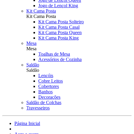
Jogo de Lençol Queen
Jogo de Lençol King
Kit Cama Posta
Kit Cama Posta
Kit Cama Posta Solteiro
Kit Cama Posta Casal
Kit Cama Posta Queen
Kit Cama Posta King
Mesa
Mesa
Toalhas de Mesa
Acessórios de Cozinha
Saldão
Saldão
Lençóis
Cobre Leitos
Cobertores
Banhos
Decorações
Saldão de Colchas
Travesseiros
Página Inicial