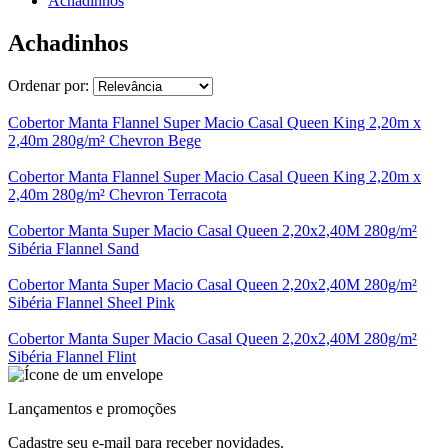
Achadinhos
Achadinhos
Ordenar por:
Cobertor Manta Flannel Super Macio Casal Queen King 2,20m x
2,40m 280g/m² Chevron Bege
Cobertor Manta Flannel Super Macio Casal Queen King 2,20m x
2,40m 280g/m² Chevron Terracota
Cobertor Manta Super Macio Casal Queen 2,20x2,40M 280g/m²
Sibéria Flannel Sand
Cobertor Manta Super Macio Casal Queen 2,20x2,40M 280g/m²
Sibéria Flannel Sheel Pink
Cobertor Manta Super Macio Casal Queen 2,20x2,40M 280g/m²
Sibéria Flannel Flint
Lançamentos e promoções
Cadastre seu e-mail para receber novidades.