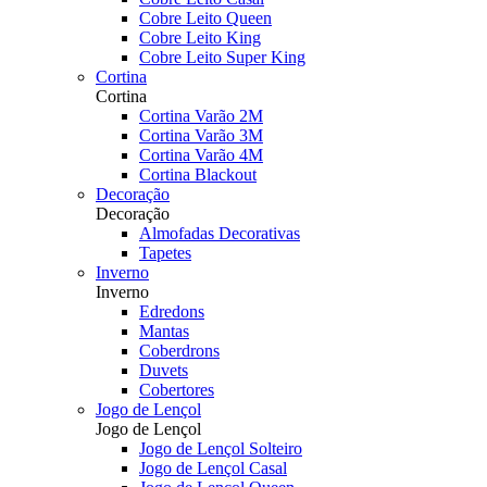
Cobre Leito Queen
Cobre Leito King
Cobre Leito Super King
Cortina
Cortina
Cortina Varão 2M
Cortina Varão 3M
Cortina Varão 4M
Cortina Blackout
Decoração
Decoração
Almofadas Decorativas
Tapetes
Inverno
Inverno
Edredons
Mantas
Coberdrons
Duvets
Cobertores
Jogo de Lençol
Jogo de Lençol
Jogo de Lençol Solteiro
Jogo de Lençol Casal