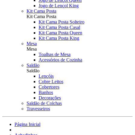
Jogo de Lençol Queen
Jogo de Lençol King
Kit Cama Posta
Kit Cama Posta
Kit Cama Posta Solteiro
Kit Cama Posta Casal
Kit Cama Posta Queen
Kit Cama Posta King
Mesa
Mesa
Toalhas de Mesa
Acessórios de Cozinha
Saldão
Saldão
Lençóis
Cobre Leitos
Cobertores
Banhos
Decorações
Saldão de Colchas
Travesseiros
Página Inicial