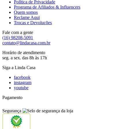
Política de Privacidade
Programa de Afiliados & Influencers
Quem somos
Reclame Aqui
Trocas e Devoluções
Fale com a gente
(16) 98208-5091
contato@lindacasa.com.br
Horário de atendimento
seg. a sex. das 8h às 17h
Siga a Linda Casa
facebook
instagram
youtube
Pagamento
Segurança