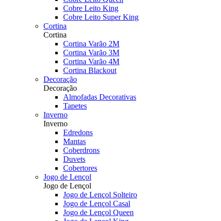
Cobre Leito King
Cobre Leito Super King
Cortina
Cortina
Cortina Varão 2M
Cortina Varão 3M
Cortina Varão 4M
Cortina Blackout
Decoração
Decoração
Almofadas Decorativas
Tapetes
Inverno
Inverno
Edredons
Mantas
Coberdrons
Duvets
Cobertores
Jogo de Lençol
Jogo de Lençol
Jogo de Lençol Solteiro
Jogo de Lençol Casal
Jogo de Lençol Queen