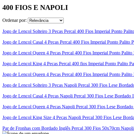
400 FIOS E NAPOLI
Ordenar por:
Jogo de Lençol Solteiro 3 Peças Percal 400 Fios Imperial Ponto Palit
Jogo de Lençol Casal 4 Peças Percal 400 Fios Imperial Ponto Palito 
Jogo de Lençol Queen 4 Peças Percal 400 Fios Imperial Ponto Palito
Jogo de Lençol King 4 Peças Percal 400 fios Imperial Ponto Palito Pa
Jogo de Lençol Queen 4 Peças Percal 400 Fios Imperial Ponto Palito
Jogo de Lençol Solteiro 3 Peças Napoli Percal 300 Fios Lese Bordad
Jogo de Lençol Casal 4 Peças Napoli Percal 300 Fios Lese Bordado I
Jogo de Lençol Queen 4 Peças Napoli Percal 300 Fios Lese Bordado 
Jogo de Lençol King Size 4 Peças Napoli Percal 300 Fios Lese Bord
Par de Fronhas com Bordado Inglês Percal 300 Fios 50x70cm Napoli