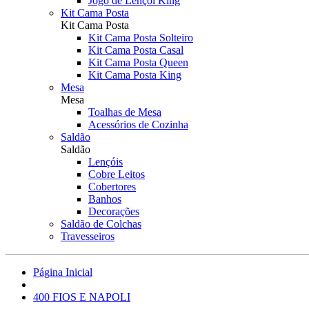
Jogo de Lençol King
Kit Cama Posta
Kit Cama Posta
Kit Cama Posta Solteiro
Kit Cama Posta Casal
Kit Cama Posta Queen
Kit Cama Posta King
Mesa
Mesa
Toalhas de Mesa
Acessórios de Cozinha
Saldão
Saldão
Lençóis
Cobre Leitos
Cobertores
Banhos
Decorações
Saldão de Colchas
Travesseiros
Página Inicial
400 FIOS E NAPOLI