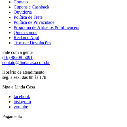
Contato
Cupons e Cashback
Ouvidoria
Política de Frete
Política de Privacidade
Programa de Afiliados & Influencers
Quem somos
Reclame Aqui
Trocas e Devoluções
Fale com a gente
(16) 98208-5091
contato@lindacasa.com.br
Horário de atendimento
seg. a sex. das 8h às 17h
Siga a Linda Casa
facebook
instagram
youtube
Pagamento