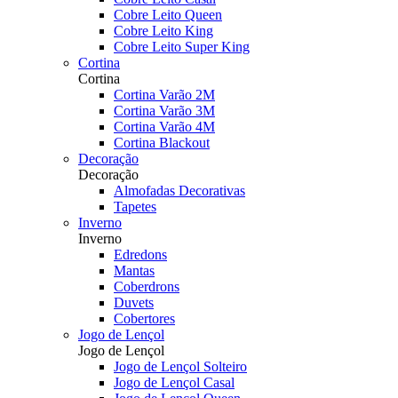
Cobre Leito Queen
Cobre Leito King
Cobre Leito Super King
Cortina
Cortina
Cortina Varão 2M
Cortina Varão 3M
Cortina Varão 4M
Cortina Blackout
Decoração
Decoração
Almofadas Decorativas
Tapetes
Inverno
Inverno
Edredons
Mantas
Coberdrons
Duvets
Cobertores
Jogo de Lençol
Jogo de Lençol
Jogo de Lençol Solteiro
Jogo de Lençol Casal