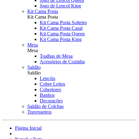
Jogo de Lençol Queen
Jogo de Lençol King
Kit Cama Posta
Kit Cama Posta
Kit Cama Posta Solteiro
Kit Cama Posta Casal
Kit Cama Posta Queen
Kit Cama Posta King
Mesa
Mesa
Toalhas de Mesa
Acessórios de Cozinha
Saldão
Saldão
Lençóis
Cobre Leitos
Cobertores
Banhos
Decorações
Saldão de Colchas
Travesseiros
Página Inicial