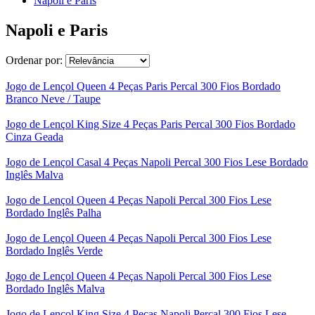
Napoli e Paris
Napoli e Paris
Ordenar por:
Jogo de Lençol Queen 4 Peças Paris Percal 300 Fios Bordado
Branco Neve / Taupe
Jogo de Lençol King Size 4 Peças Paris Percal 300 Fios Bordado
Cinza Geada
Jogo de Lençol Casal 4 Peças Napoli Percal 300 Fios Lese Bordado
Inglês Malva
Jogo de Lençol Queen 4 Peças Napoli Percal 300 Fios Lese
Bordado Inglês Palha
Jogo de Lençol Queen 4 Peças Napoli Percal 300 Fios Lese
Bordado Inglês Verde
Jogo de Lençol Queen 4 Peças Napoli Percal 300 Fios Lese
Bordado Inglês Malva
Jogo de Lençol King Size 4 Peças Napoli Percal 300 Fios Lese