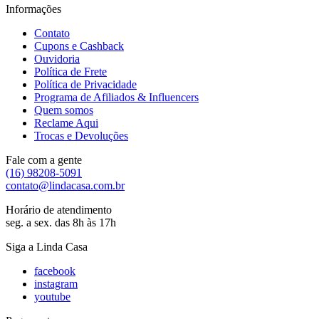
Informações
Contato
Cupons e Cashback
Ouvidoria
Política de Frete
Política de Privacidade
Programa de Afiliados & Influencers
Quem somos
Reclame Aqui
Trocas e Devoluções
Fale com a gente
(16) 98208-5091
contato@lindacasa.com.br
Horário de atendimento
seg. a sex. das 8h às 17h
Siga a Linda Casa
facebook
instagram
youtube