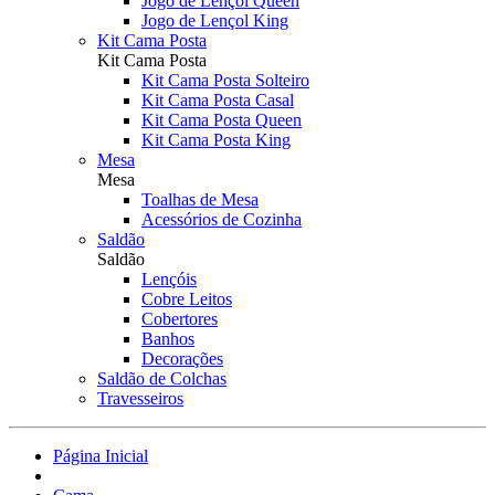
Jogo de Lençol Queen
Jogo de Lençol King
Kit Cama Posta
Kit Cama Posta
Kit Cama Posta Solteiro
Kit Cama Posta Casal
Kit Cama Posta Queen
Kit Cama Posta King
Mesa
Mesa
Toalhas de Mesa
Acessórios de Cozinha
Saldão
Saldão
Lençóis
Cobre Leitos
Cobertores
Banhos
Decorações
Saldão de Colchas
Travesseiros
Página Inicial