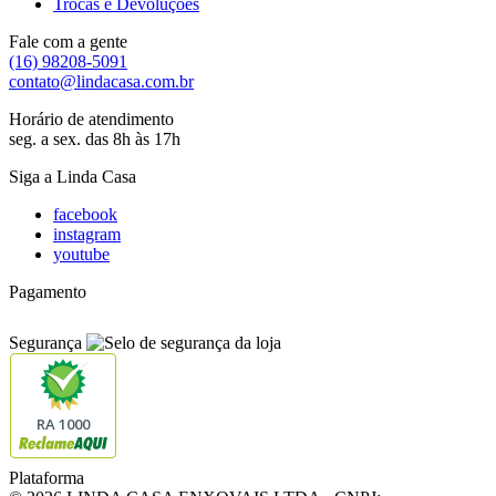
Trocas e Devoluções
Fale com a gente
(16) 98208-5091
contato@lindacasa.com.br
Horário de atendimento
seg. a sex. das 8h às 17h
Siga a Linda Casa
facebook
instagram
youtube
Pagamento
Segurança
RA 1000
Plataforma