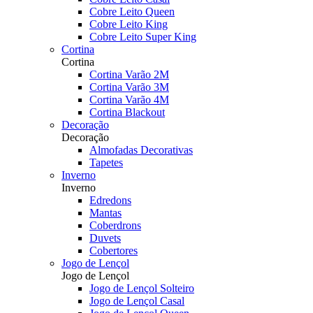
Cobre Leito Queen
Cobre Leito King
Cobre Leito Super King
Cortina
Cortina
Cortina Varão 2M
Cortina Varão 3M
Cortina Varão 4M
Cortina Blackout
Decoração
Decoração
Almofadas Decorativas
Tapetes
Inverno
Inverno
Edredons
Mantas
Coberdrons
Duvets
Cobertores
Jogo de Lençol
Jogo de Lençol
Jogo de Lençol Solteiro
Jogo de Lençol Casal