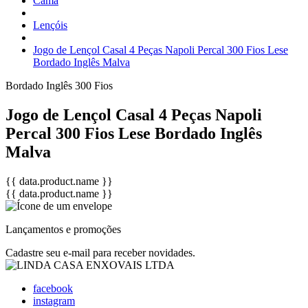
Cama
Lençóis
Jogo de Lençol Casal 4 Peças Napoli Percal 300 Fios Lese
Bordado Inglês Malva
Bordado Inglês
300 Fios
Jogo de Lençol Casal 4 Peças Napoli
Percal 300 Fios Lese Bordado Inglês
Malva
{{ data.product.name }}
{{ data.product.name }}
Lançamentos e promoções
Cadastre seu e-mail para receber novidades.
facebook
instagram