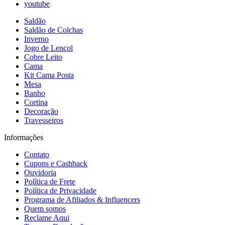
youtube
Saldão
Saldão de Colchas
Inverno
Jogo de Lençol
Cobre Leito
Cama
Kit Cama Posta
Mesa
Banho
Cortina
Decoração
Travesseiros
Informações
Contato
Cupons e Cashback
Ouvidoria
Política de Frete
Política de Privacidade
Programa de Afiliados & Influencers
Quem somos
Reclame Aqui