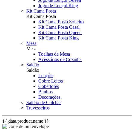
Jogo de Lençol Queen
Jogo de Lençol King
Kit Cama Posta
Kit Cama Posta
Kit Cama Posta Solteiro
Kit Cama Posta Casal
Kit Cama Posta Queen
Kit Cama Posta King
Mesa
Mesa
Toalhas de Mesa
Acessórios de Cozinha
Saldão
Saldão
Lençóis
Cobre Leitos
Cobertores
Banhos
Decorações
Saldão de Colchas
Travesseiros
{{ data.product.name }}