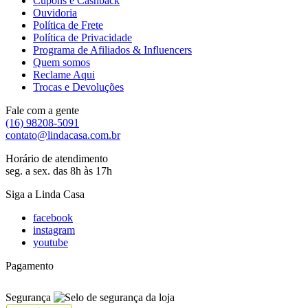
Cupons e Cashback
Ouvidoria
Política de Frete
Política de Privacidade
Programa de Afiliados & Influencers
Quem somos
Reclame Aqui
Trocas e Devoluções
Fale com a gente
(16) 98208-5091
contato@lindacasa.com.br
Horário de atendimento
seg. a sex. das 8h às 17h
Siga a Linda Casa
facebook
instagram
youtube
Pagamento
Segurança