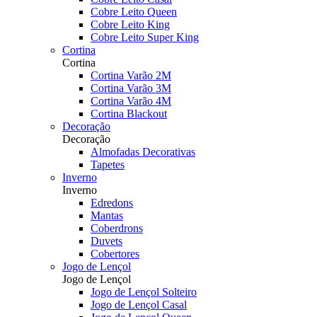
Cobre Leito Queen
Cobre Leito King
Cobre Leito Super King
Cortina
Cortina
Cortina Varão 2M
Cortina Varão 3M
Cortina Varão 4M
Cortina Blackout
Decoração
Decoração
Almofadas Decorativas
Tapetes
Inverno
Inverno
Edredons
Mantas
Coberdrons
Duvets
Cobertores
Jogo de Lençol
Jogo de Lençol
Jogo de Lençol Solteiro
Jogo de Lençol Casal