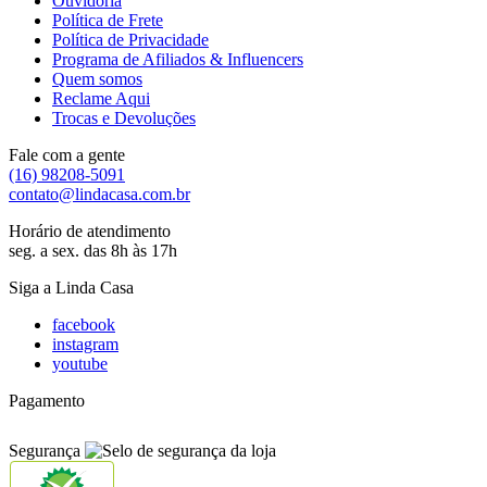
Ouvidoria
Política de Frete
Política de Privacidade
Programa de Afiliados & Influencers
Quem somos
Reclame Aqui
Trocas e Devoluções
Fale com a gente
(16) 98208-5091
contato@lindacasa.com.br
Horário de atendimento
seg. a sex. das 8h às 17h
Siga a Linda Casa
facebook
instagram
youtube
Pagamento
Segurança