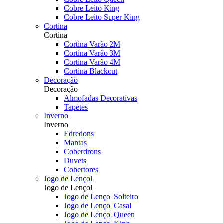
Cobre Leito King
Cobre Leito Super King
Cortina
Cortina
Cortina Varão 2M
Cortina Varão 3M
Cortina Varão 4M
Cortina Blackout
Decoração
Decoração
Almofadas Decorativas
Tapetes
Inverno
Inverno
Edredons
Mantas
Coberdrons
Duvets
Cobertores
Jogo de Lençol
Jogo de Lençol
Jogo de Lençol Solteiro
Jogo de Lençol Casal
Jogo de Lençol Queen